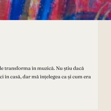
le transforma în muzică. Nu știu dacă
i în casă, dar mă înțelegea ca și cum era