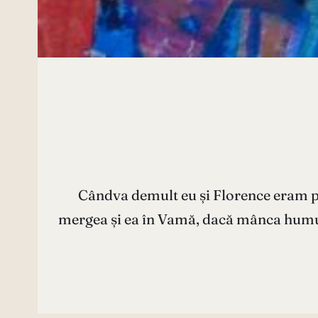
Cândva demult eu și Florence eram pe
mergea și ea în Vamă, dacă mânca humus p