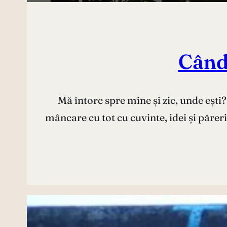
Când 
Mă întorc spre mine și zic, unde eșt
mâncare cu tot cu cuvinte, idei și părer