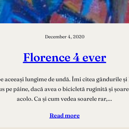
December 4, 2020
Florence 4 ever
 aceeași lungime de undă. Îmi citea gândurile și 
e pâine, dacă avea o bicicletă ruginită și șoarec
acolo. Ca și cum vedea soarele rar,…
Read more