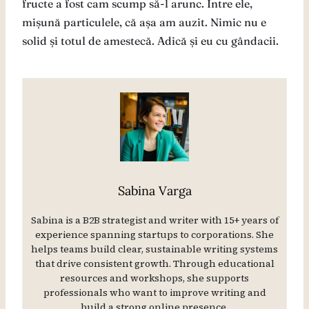
fructe a fost cam scump să-l arunc. Între ele,
mișună particulele, că așa am auzit. Nimic nu e
solid și totul de amestecă. Adică și eu cu gândacii.
Sabina Varga
Sabina is a B2B strategist and writer with 15+ years of
experience spanning startups to corporations. She
helps teams build clear, sustainable writing systems
that drive consistent growth. Through educational
resources and workshops, she supports
professionals who want to improve writing and
build a strong online presence.