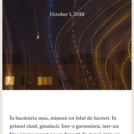
October 1, 2018
În bucătăria mea, mișună tot felul de lucruri. În
primul rând, gândacii. Într-o garsonieră, într-un