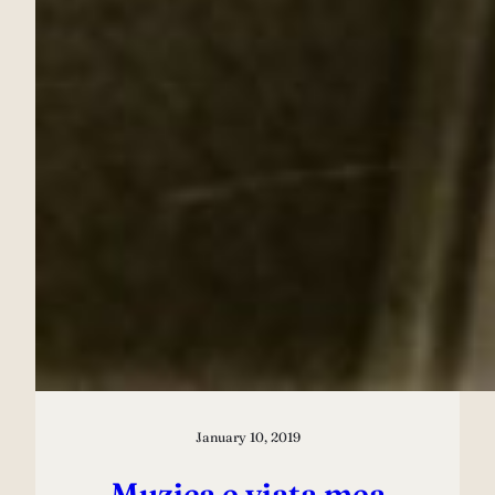
January 10, 2019
Muzica e viața mea