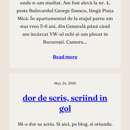
unde n-am studiat. Am fost elevă la nr. 4,
peste Bulevardul George Enescu, lângă Piața
Mică. În apartamentul de la etajul patru am
stat vreo 5-6 ani, din Generală până când
am încărcat VW-ul ochi și-am plecat în
București. Camera…
Read more
May 24, 2010
dor de scris, scriind in
gol
Mi-e dor sa scriu. Si aici, pe blog, si oriunde.