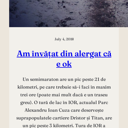
July 4, 2018
Am învățat din alergat că
e ok
Un semimaraton are un pic peste 21 de
kilometri, pe care trebuie să-i faci în maxim
trei ore (poate mai mult dacă e un traseu
greu). O tură de lac în IOR, actualul Parc
Alexandru Ioan Cuza care deservește
suprapopulatele cartiere Dristor și Titan, are
un pic peste 3 kilometri. Tura de IOR a