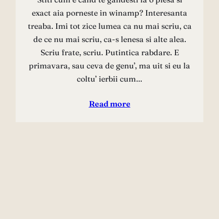
exact aia porneste in winamp? Interesanta
treaba. Imi tot zice lumea ca nu mai scriu, ca
de ce nu mai scriu, ca-s lenesa si alte alea.
Scriu frate, scriu. Putintica rabdare. E
primavara, sau ceva de genu’, ma uit si eu la
coltu’ ierbii cum…
Read more