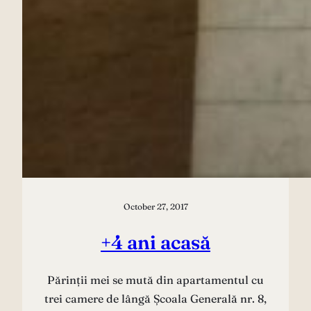
October 27, 2017
+4 ani acasă
Părinții mei se mută din apartamentul cu
trei camere de lângă Școala Generală nr. 8,