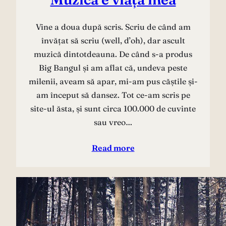
Vine a doua după scris. Scriu de când am
învățat să scriu (well, d’oh), dar ascult
muzică dintotdeauna. De când s-a produs
Big Bangul și am aflat că, undeva peste
milenii, aveam să apar, mi-am pus căștile și-
am început să dansez. Tot ce-am scris pe
site-ul ăsta, și sunt circa 100.000 de cuvinte
sau vreo…
Read more