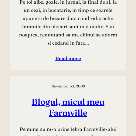
Pe foi albe, goale, in jurnal, la final de zi, la
un ceai, in bucatarie, in timp ce soarele
apune si de fiecare data cand ridic ochii
luminile din blocuri sunt mai multe. Sau
noaptea, renuntand sa ma chinui sa adorm
si cedand in fata…
Read more
November 30, 2009
Blogul, micul meu
Farmville
Pe mine nu m-a prins febra Farmville-ului