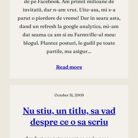
de pe Facebook. Am primit milioane de
invitatii, dar n-am vrut. Uite-asa, mi s-a
parut o pierdere de vreme! Dar in seara asta,
dand un refresh la google analytics, mi-am
dat seama ca am si eu Farmville-ul meu:
blogul. Plantez posturi, le gadil pe toate
partile, ma asigur…
Read more
October 31, 2009
Nu stiu, un titlu, sa vad
despre ce o sa scriu