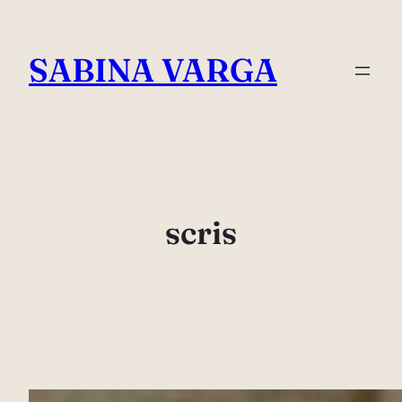
Skip
to
SABINA VARGA
content
scris