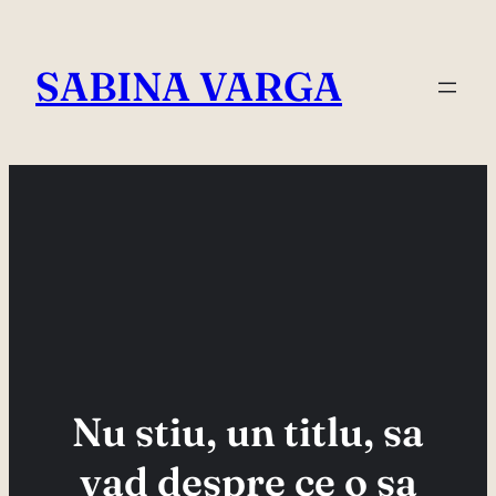
Skip
to
SABINA VARGA
content
Nu stiu, un titlu, sa
vad despre ce o sa