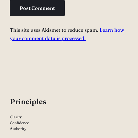
This site uses Akismet to reduce spam.
Learn how
your comment data is processed.
P
rinciples
Clarity
Confidence
Authority