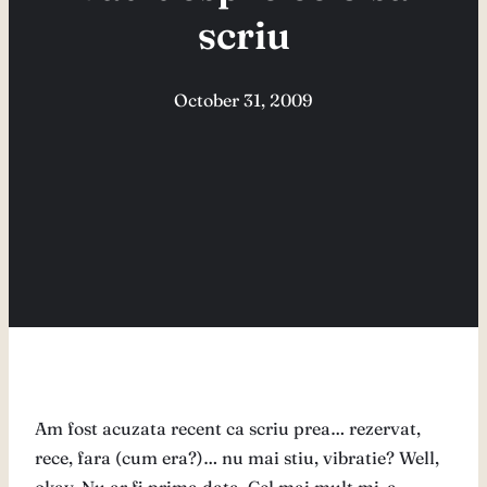
scriu
October 31, 2009
Am fost acuzata recent ca scriu prea… rezervat,
rece, fara (cum era?)… nu mai stiu, vibratie? Well,