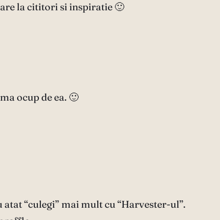
e la cititori si inspiratie 🙂
 ma ocup de ea. 🙂
u atat “culegi” mai mult cu “Harvester-ul”.