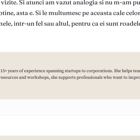
 vizite. Si atunci am vazut analogia si nu m-am pu
tine, asta e. Si le multumesc pe aceasta cale celor
ele, intr-un fel sau altul, pentru ca ei sunt roadel
h 15+ years of experience spanning startups to corporations. She helps tea
resources and workshops, she supports professionals who want to improv