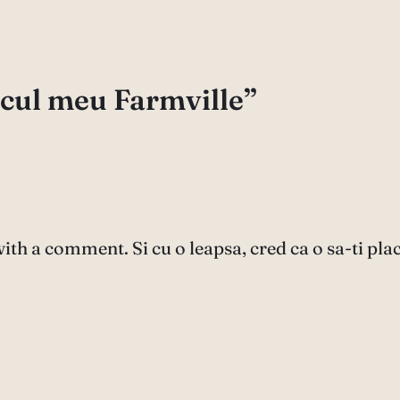
icul meu Farmville”
with a comment. Si cu o leapsa, cred ca o sa-ti plac