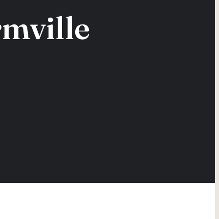
rmville