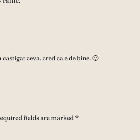
raffle.
castigat ceva, cred ca e de bine. 🙂
equired fields are marked
*