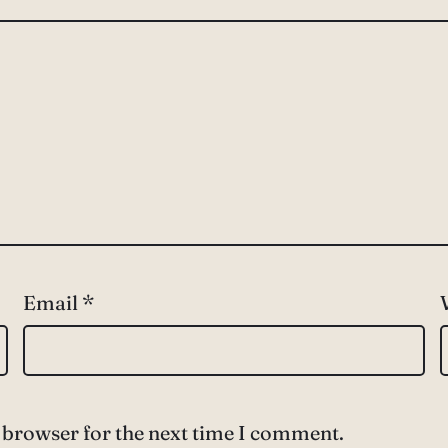
Email
*
 browser for the next time I comment.