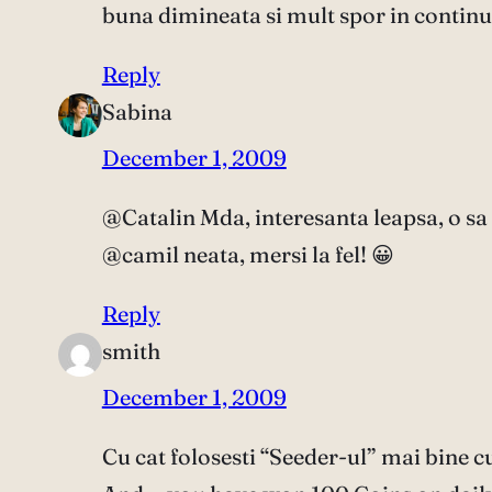
buna dimineata si mult spor in continuar
Reply
Sabina
December 1, 2009
@Catalin Mda, interesanta leapsa, o sa
@camil neata, mersi la fel! 😀
Reply
smith
December 1, 2009
Cu cat folosesti “Seeder-ul” mai bine c