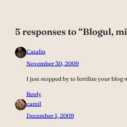
5 responses to “Blogul, m
Catalin
November 30, 2009
I just stopped by to fertilize your blog 
Reply
camil
December 1, 2009