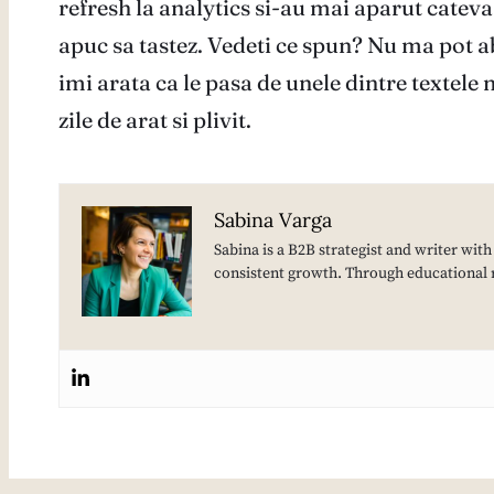
refresh la analytics si-au mai aparut cateva
apuc sa tastez. Vedeti ce spun? Nu ma pot ab
imi arata ca le pasa de unele dintre textele m
zile de arat si plivit.
Sabina Varga
Sabina is a B2B strategist and writer wit
consistent growth. Through educational 