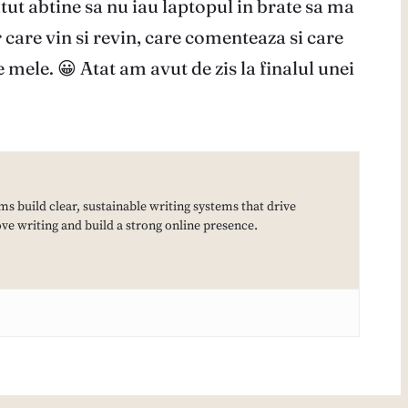
tut abtine sa nu iau laptopul in brate sa ma
 care vin si revin, care comenteaza si care
e mele. 😀 Atat am avut de zis la finalul unei
ms build clear, sustainable writing systems that drive
e writing and build a strong online presence.