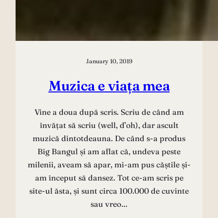
January 10, 2019
Muzica e viața mea
Vine a doua după scris. Scriu de când am
învățat să scriu (well, d’oh), dar ascult
muzică dintotdeauna. De când s-a produs
Big Bangul și am aflat că, undeva peste
milenii, aveam să apar, mi-am pus căștile și-
am început să dansez. Tot ce-am scris pe
site-ul ăsta, și sunt circa 100.000 de cuvinte
sau vreo…