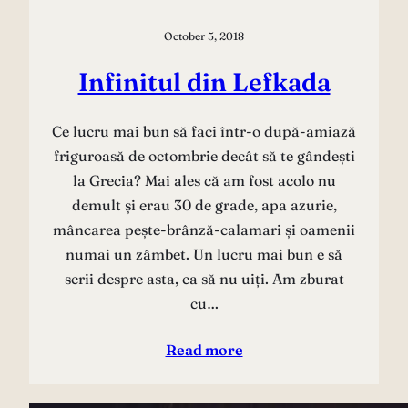
October 5, 2018
Infinitul din Lefkada
Ce lucru mai bun să faci într-o după-amiază
friguroasă de octombrie decât să te gândești
la Grecia? Mai ales că am fost acolo nu
demult și erau 30 de grade, apa azurie,
mâncarea pește-brânză-calamari și oamenii
numai un zâmbet. Un lucru mai bun e să
scrii despre asta, ca să nu uiți. Am zburat
cu…
Read more