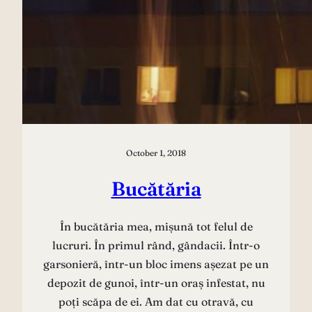
October 1, 2018
Bucătăria
În bucătăria mea, mișună tot felul de
lucruri. În primul rând, gândacii. Într-o
garsonieră, într-un bloc imens așezat pe un
depozit de gunoi, într-un oraș infestat, nu
poți scăpa de ei. Am dat cu otravă, cu