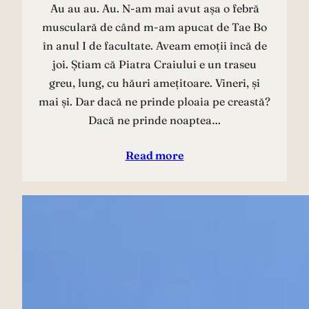
Au au au. Au. N-am mai avut așa o febră
musculară de când m-am apucat de Tae Bo
în anul I de facultate. Aveam emoții încă de
joi. Știam că Piatra Craiului e un traseu
greu, lung, cu hăuri amețitoare. Vineri, și
mai și. Dar dacă ne prinde ploaia pe creastă?
Dacă ne prinde noaptea…
Read more