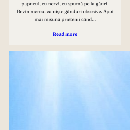
papucul, cu nervi, cu spumă pe la găuri.
Revin mereu, ca niște gânduri obsesive. Apoi
mai mișună prietenii când…
Read more