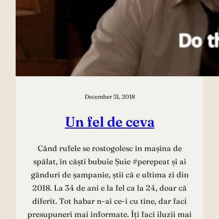
December 31, 2018
Un fel de ceva
Când rufele se rostogolesc în mașina de
spălat, în căști bubuie Șuie #perepeat și ai
gânduri de șampanie, știi că e ultima zi din
2018. La 34 de ani e la fel ca la 24, doar că
diferit. Tot habar n-ai ce-i cu tine, dar faci
presupuneri mai informate. Îți faci iluzii mai