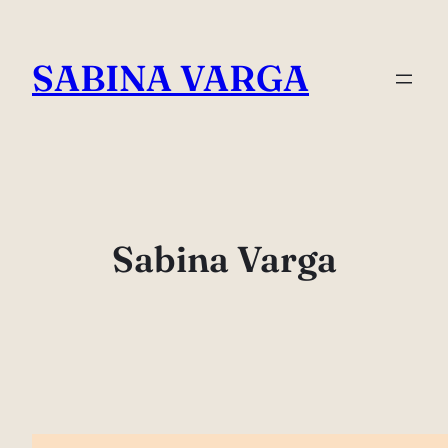
Skip
to
SABINA VARGA
content
Sabina Varga