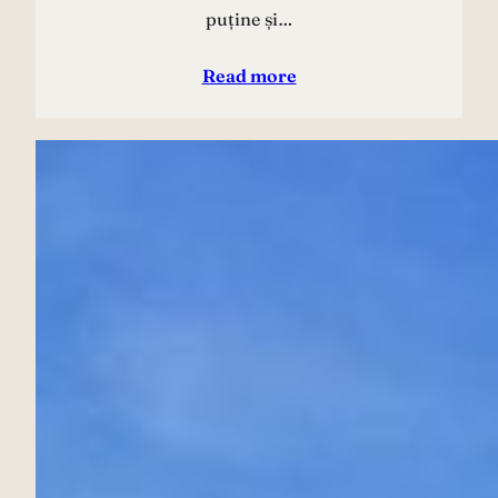
puține și…
Read more