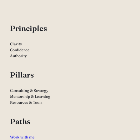
P
rinciples
Clarity
Confidence
Authority
Pillars
Consulting & Strategy
Mentorship & Learning
Resources & Tools
Paths
Work with me