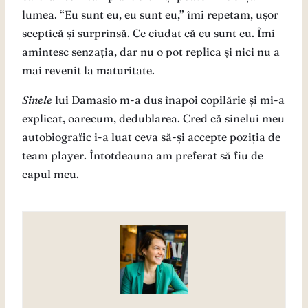
lumea. “Eu sunt eu, eu sunt eu,” îmi repetam, ușor
sceptică și surprinsă. Ce ciudat că eu sunt eu. Îmi
amintesc senzația, dar nu o pot replica și nici nu a
mai revenit la maturitate.
Sinele
lui Damasio m-a dus înapoi copilărie și mi-a
explicat, oarecum, dedublarea. Cred că sinelui meu
autobiografic i-a luat ceva să-și accepte poziția de
team player. Întotdeauna am preferat să fiu de
capul meu.