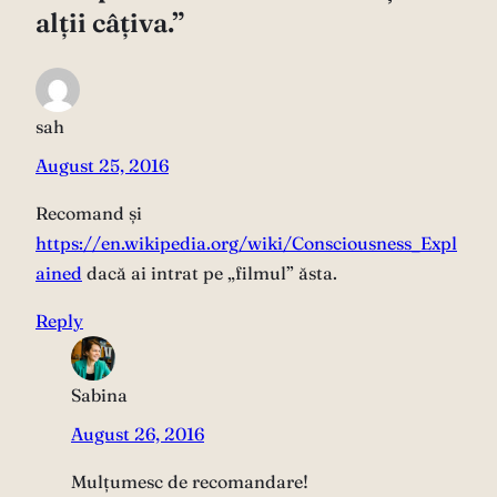
alții câțiva.”
sah
August 25, 2016
Recomand și
https://en.wikipedia.org/wiki/Consciousness_Expl
ained
dacă ai intrat pe „filmul” ăsta.
Reply
Sabina
August 26, 2016
Mulțumesc de recomandare!