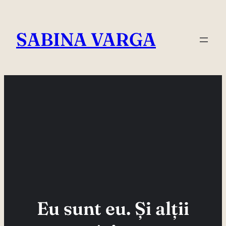
Skip
to
SABINA VARGA
content
Eu sunt eu. Și alții