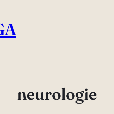
GA
neurologie