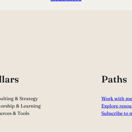
llars
Paths
ulting & Strategy
Work with m
orship & Learning
Explore resou
urces & Tools
Subscribe to 