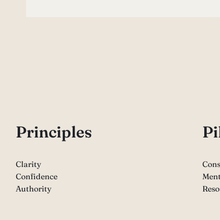
P
rinciples
Pi
Clarity
Cons
Confidence
Ment
Authority
Reso