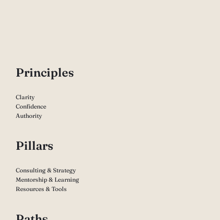
P
rinciples
Clarity
Confidence
Authority
Pillars
Consulting & Strategy
Mentorship & Learning
Resources & Tools
Paths