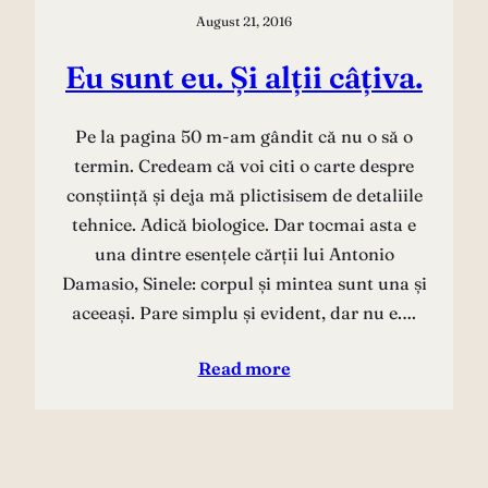
August 21, 2016
Eu sunt eu. Și alții câțiva.
Pe la pagina 50 m-am gândit că nu o să o
termin. Credeam că voi citi o carte despre
conștiință și deja mă plictisisem de detaliile
tehnice. Adică biologice. Dar tocmai asta e
una dintre esențele cărții lui Antonio
Damasio, Sinele: corpul și mintea sunt una și
aceeași. Pare simplu și evident, dar nu e.…
Read more