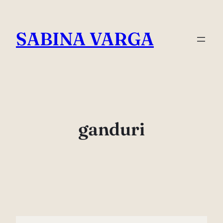
Skip
to
SABINA VARGA
content
ganduri