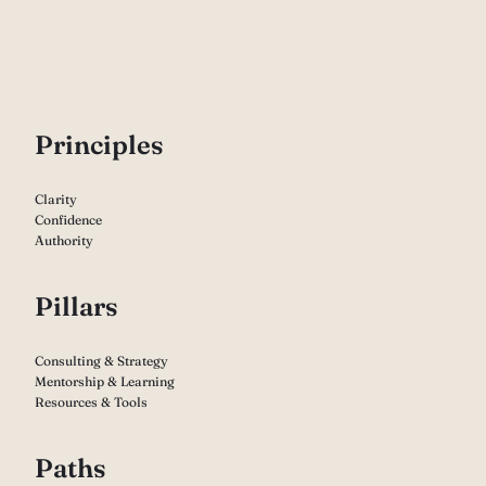
P
rinciples
Clarity
Confidence
Authority
Pillars
Consulting & Strategy
Mentorship & Learning
Resources & Tools
Paths