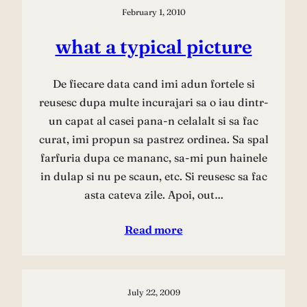
February 1, 2010
what a typical picture
De fiecare data cand imi adun fortele si
reusesc dupa multe incurajari sa o iau dintr-
un capat al casei pana-n celalalt si sa fac
curat, imi propun sa pastrez ordinea. Sa spal
farfuria dupa ce mananc, sa-mi pun hainele
in dulap si nu pe scaun, etc. Si reusesc sa fac
asta cateva zile. Apoi, out…
Read more
July 22, 2009