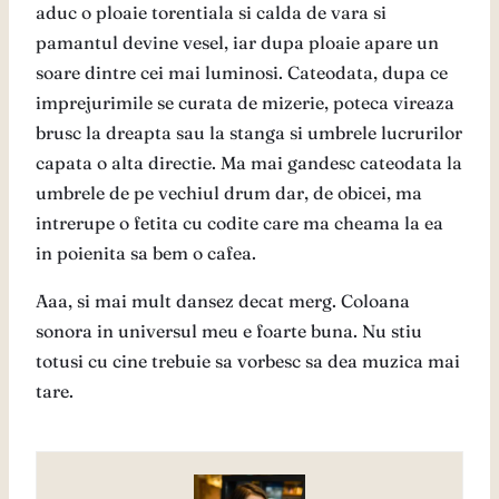
aduc o ploaie torentiala si calda de vara si
pamantul devine vesel, iar dupa ploaie apare un
soare dintre cei mai luminosi. Cateodata, dupa ce
imprejurimile se curata de mizerie, poteca vireaza
brusc la dreapta sau la stanga si umbrele lucrurilor
capata o alta directie. Ma mai gandesc cateodata la
umbrele de pe vechiul drum dar, de obicei, ma
intrerupe o fetita cu codite care ma cheama la ea
in poienita sa bem o cafea.
Aaa, si mai mult dansez decat merg. Coloana
sonora in universul meu e foarte buna. Nu stiu
totusi cu cine trebuie sa vorbesc sa dea muzica mai
tare.