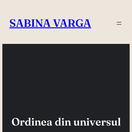
Skip
to
SABINA VARGA
content
Ordinea din universul