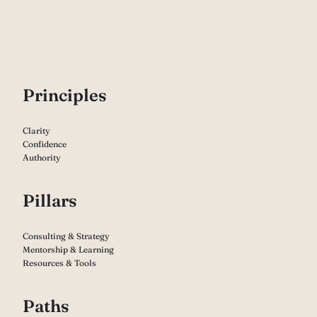
P
rinciples
Clarity
Confidence
Authority
Pillars
Consulting & Strategy
Mentorship & Learning
Resources & Tools
Paths