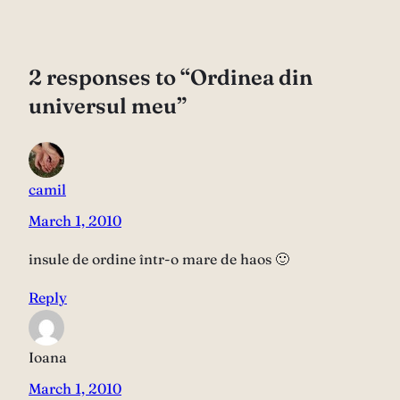
2 responses to “Ordinea din
universul meu”
camil
March 1, 2010
insule de ordine într-o mare de haos 🙂
Reply
Ioana
March 1, 2010