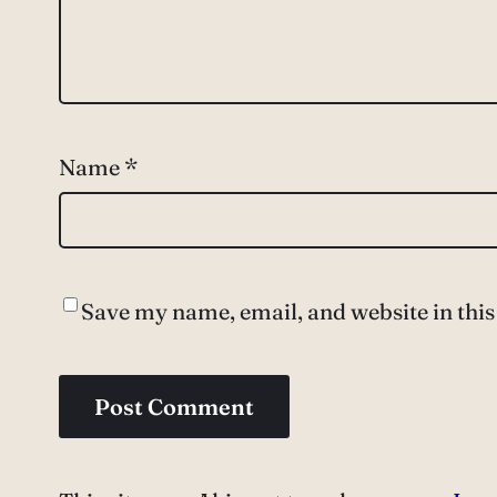
Name
*
Save my name, email, and website in this