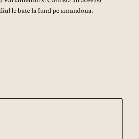
nsiliul le bate la fund pe amandoua.