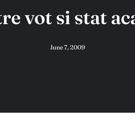
tre vot si stat ac
June 7, 2009