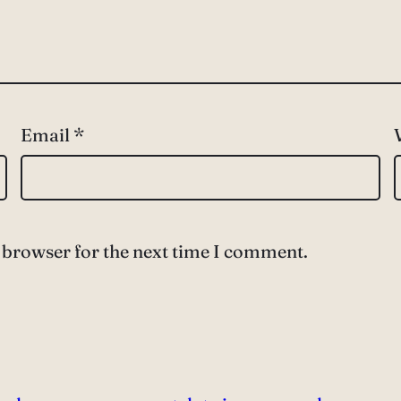
Email
*
 browser for the next time I comment.