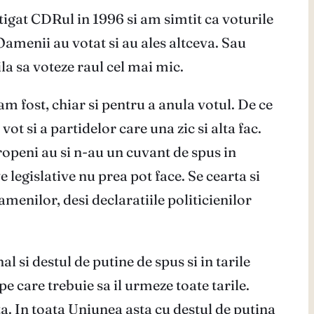
tigat CDRul in 1996 si am simtit ca voturile
amenii au votat si au ales altceva. Sau
la sa voteze raul cel mai mic.
 fost, chiar si pentru a anula votul. De ce
t si a partidelor care una zic si alta fac.
ropeni au si n-au un cuvant de spus in
e legislative nu prea pot face. Se cearta si
oamenilor, desi declaratiile politicienilor
 si destul de putine de spus si in tarile
e care trebuie sa il urmeze toate tarile.
ta. In toata Uniunea asta cu destul de putina