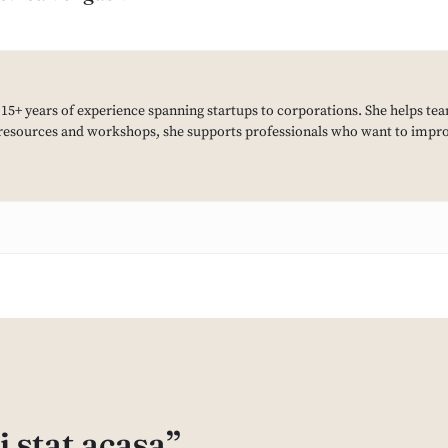
h 15+ years of experience spanning startups to corporations. She helps tea
resources and workshops, she supports professionals who want to improv
i stat acasa”