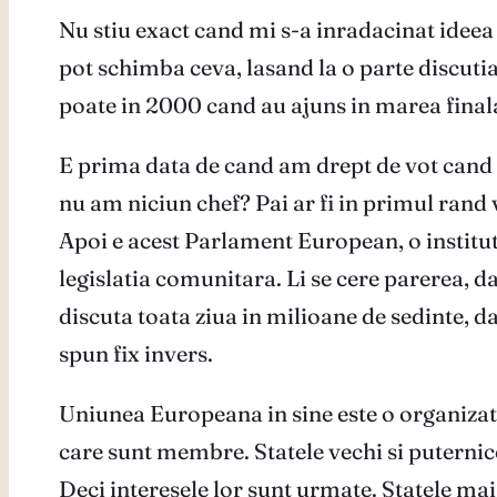
Nu stiu exact cand mi s-a inradacinat ideea 
pot schimba ceva, lasand la o parte discuti
poate in 2000 cand au ajuns in marea finala 
E prima data de cand am drept de vot cand 
nu am niciun chef? Pai ar fi in primul rand 
Apoi e acest Parlament European, o institut
legislatia comunitara. Li se cere parerea, dar
discuta toata ziua in milioane de sedinte, dar
spun fix invers.
Uniunea Europeana in sine este o organizatie
care sunt membre. Statele vechi si puternice
Deci interesele lor sunt urmate. Statele mai