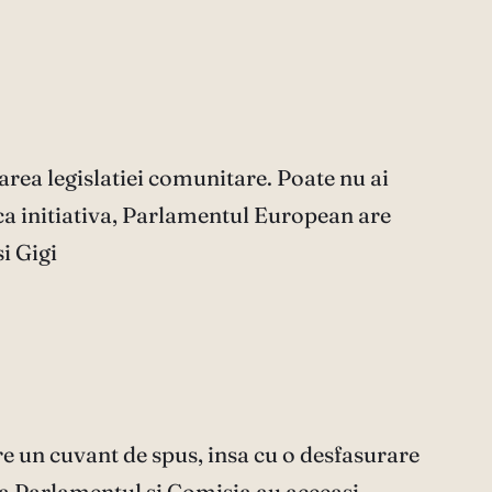
area legislatiei comunitare. Poate nu ai
ca initiativa, Parlamentul European are
i Gigi
 are un cuvant de spus, insa cu o desfasurare
ca Parlamentul si Comisia au aceeasi