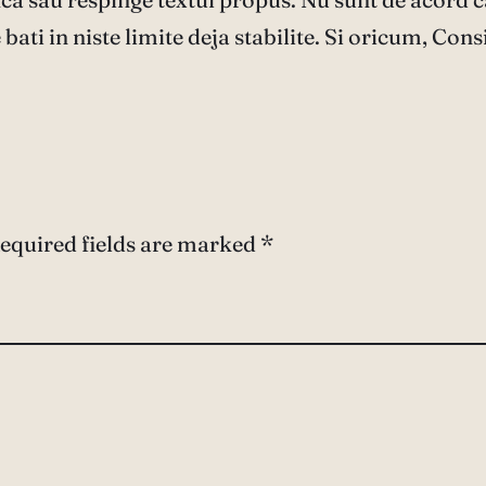
te bati in niste limite deja stabilite. Si oricum, Co
equired fields are marked
*