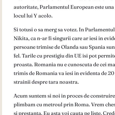
autoritate, Parlamentul European este una di
locul lui Y acolo.
Si totusi o sa merg sa votez. In Parlamentul
Nikita, ca n-ar fi singurii care ar iesi in e
persoane trimise de Olanda sau Spania sunt p
fel. Tarile cu prestigiu din UE isi pot permi
proasta. Romania nu e cunoscuta de cei mai
trimis de Romania va iesi in evidenta de 20 
strainii despre tara noastra.
Acum suntem si noi in proces de construire a
plimbam cu metroul prin Roma. Vrem chestiil
si prestanta. Eu asta voi cauta pe liste. Cred