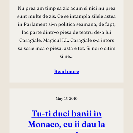
Nu prea am timp sa zic acum si nici nu prea
sunt multe de zis. Ce se intampla zilele astea
in Parlament si-n politica seamana, de fapt,
fac parte dintr-o piesa de teatru de-a lui
Caragiale. Magicul I.L. Caragiale s-a intors
sa scrie inca o piesa, asta e tot. Si noi o citim
si ne…
Read more
May 13, 2010
Tu-ti duci banii in
Monaco, eu ii dau la