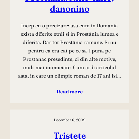
danonino
Incep cu o precizare: asa cum in Romania
exista diferite etnii si in Prostânia lumea e
diferita. Dar tot Prostânia ramane. Si nu
pentru ca era cat pe ce sa-l puna pe
Prostanac presedinte, ci din alte motive,
mult mai intemeiate. Cum ar fi articolul
asta, in care un olimpic roman de 17 ani isi…
Read more
December 6, 2009
Tristete