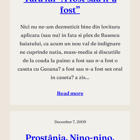
fost”
Nici nu ne-am dezmeticit bine din lovitura
aplicata (sau nu) in fata si plex de Basescu
baiatului, ca acum un nou val de indignare
ne cuprinde natia, mass-media si discutiile
de la coada la paine: a fost sau n-a fost o
caseta cu Geoana? a fost sau n-a fost sex oral
in caseta? a zis…
Read more
December 7, 2009
Prostânia. Nino-nino,