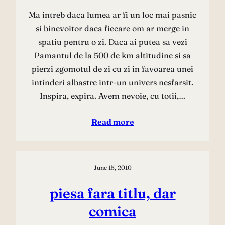
Ma intreb daca lumea ar fi un loc mai pasnic
si binevoitor daca fiecare om ar merge in
spatiu pentru o zi. Daca ai putea sa vezi
Pamantul de la 500 de km altitudine si sa
pierzi zgomotul de zi cu zi in favoarea unei
intinderi albastre intr-un univers nesfarsit.
Inspira, expira. Avem nevoie, cu totii,…
Read more
June 15, 2010
piesa fara titlu, dar
comica