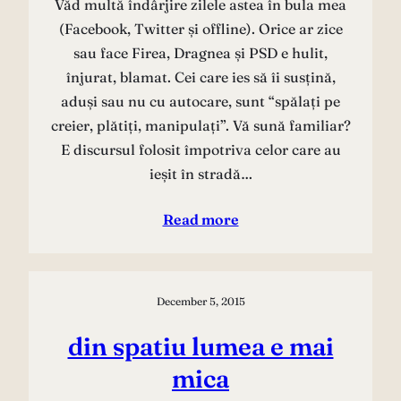
Văd multă îndârjire zilele astea în bula mea
(Facebook, Twitter și offline). Orice ar zice
sau face Firea, Dragnea și PSD e hulit,
înjurat, blamat. Cei care ies să îi susțină,
aduși sau nu cu autocare, sunt “spălați pe
creier, plătiți, manipulați”. Vă sună familiar?
E discursul folosit împotriva celor care au
ieșit în stradă…
Read more
December 5, 2015
din spatiu lumea e mai
mica