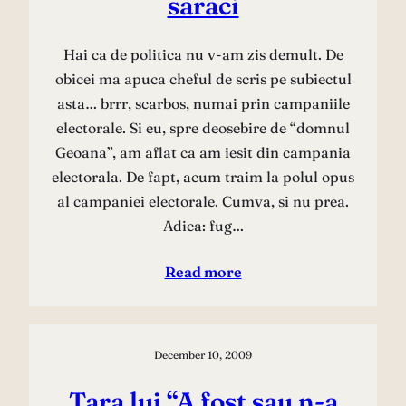
saraci
Hai ca de politica nu v-am zis demult. De
obicei ma apuca cheful de scris pe subiectul
asta… brrr, scarbos, numai prin campaniile
electorale. Si eu, spre deosebire de “domnul
Geoana”, am aflat ca am iesit din campania
electorala. De fapt, acum traim la polul opus
al campaniei electorale. Cumva, si nu prea.
Adica: fug…
Read more
December 10, 2009
Tara lui “A fost sau n-a