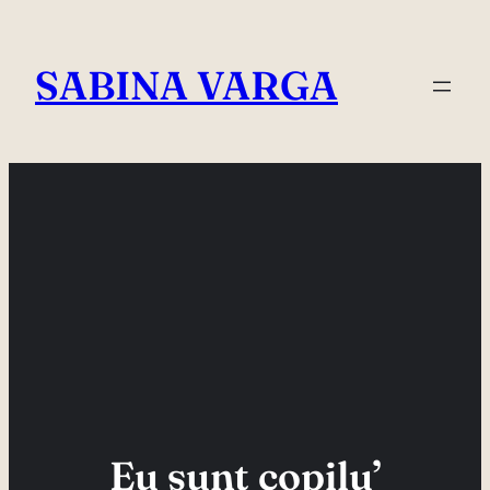
Skip
to
SABINA VARGA
content
Eu sunt copilu’