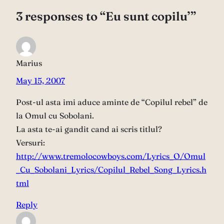
3 responses to “Eu sunt copilu’”
Marius
May 15, 2007
Post-ul asta imi aduce aminte de “Copilul rebel” de
la Omul cu Sobolani.
La asta te-ai gandit cand ai scris titlul?
Versuri:
http://www.tremolocowboys.com/Lyrics_O/Omul
_Cu_Sobolani_Lyrics/Copilul_Rebel_Song_Lyrics.h
tml
Reply