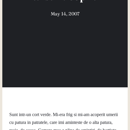
May 14, 2007
Sunt intr-un cort verde. Mi-era frig si mi-am acoperit umerii
cu patura in patratele, care imi aminteste de o alta patura,