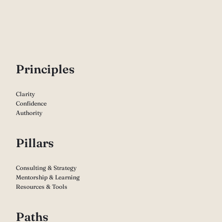
P
rinciples
Clarity
Confidence
Authority
Pillars
Consulting & Strategy
Mentorship & Learning
Resources & Tools
Paths