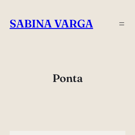
Skip
to
SABINA VARGA
content
Ponta