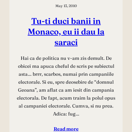
May 13, 2010
Tu-ti duci banii in
Monaco, eu ii dau la
saraci
Hai ca de politica nu v-am zis demult. De
obicei ma apuca cheful de scris pe subiectul
asta… brrr, scarbos, numai prin campaniile
electorale. Si eu, spre deosebire de “domnul
Geoana”, am aflat ca am iesit din campania
electorala. De fapt, acum traim la polul opus
al campaniei electorale. Cumva, si nu prea.
Adica: fug…
Read more