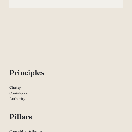
P
rinciples
Clarity
Confidence
Authority
Pillars
Consulting & Strategy