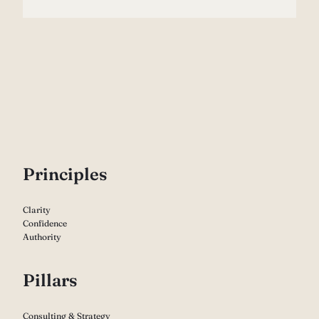
P
rinciples
Clarity
Confidence
Authority
Pillars
Consulting & Strategy