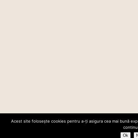
Acest site folosește cookies pentru a-ți asigura cea mai bună expe
continu
Ok