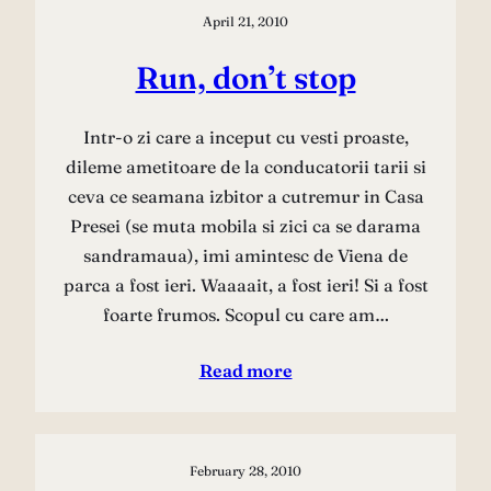
April 21, 2010
Run, don’t stop
Intr-o zi care a inceput cu vesti proaste,
dileme ametitoare de la conducatorii tarii si
ceva ce seamana izbitor a cutremur in Casa
Presei (se muta mobila si zici ca se darama
sandramaua), imi amintesc de Viena de
parca a fost ieri. Waaaait, a fost ieri! Si a fost
foarte frumos. Scopul cu care am…
Read more
February 28, 2010