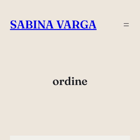
Skip
to
SABINA VARGA
content
ordine