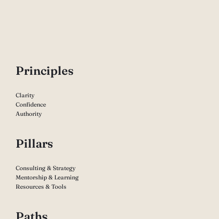
P
rinciples
Clarity
Confidence
Authority
Pillars
Consulting & Strategy
Mentorship & Learning
Resources & Tools
Paths