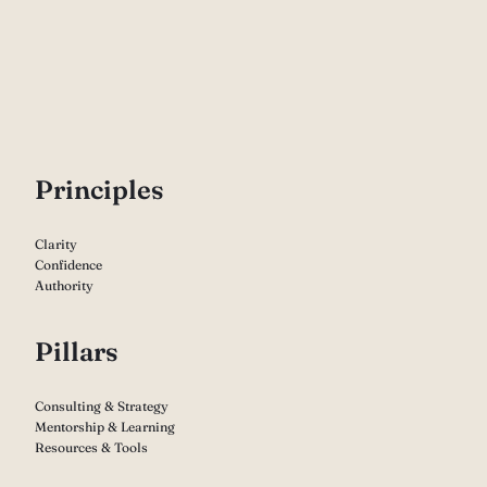
P
rinciples
Clarity
Confidence
Authority
Pillars
Consulting & Strategy
Mentorship & Learning
Resources & Tools