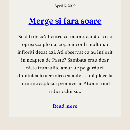
April 6, 2010
Merge si fara soare
Si stiti de ce? Pentru ca maine, cand o sa se
opreasca ploaia, copacii vor fi mult mai
infloriti decat azi. Ati observat ca au inflorit
in noaptea de Paste? Sambata erau doar
niste frunzulite amarate pe garduri,
duminica in aer mirosea a flori. Imi place la
nebunie explozia primaverii. Atunci cand
ridici ochii si…
Read more