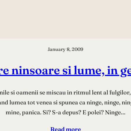
January 8, 2009
e ninsoare si lume, in g
ile si oamenii se miscau in ritmul lent al fulgilor
and lumea tot venea si spunea ca ninge, ninge, nin
mine, panica. Si? S-a depus? E polei? Ninge…
Read more