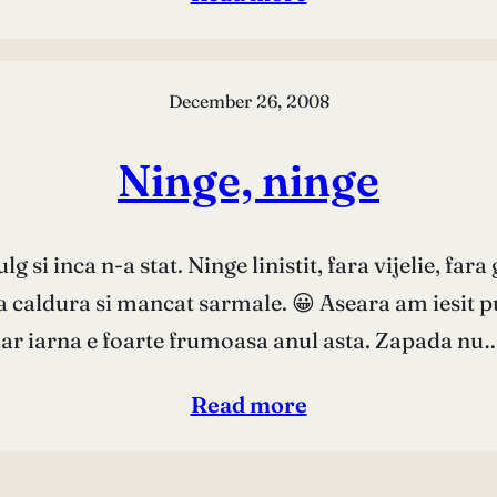
December 26, 2008
Ninge, ninge
lg si inca n-a stat. Ninge linistit, fara vijelie, f
la caldura si mancat sarmale. 😀 Aseara am iesit 
iar iarna e foarte frumoasa anul asta. Zapada nu
Read more