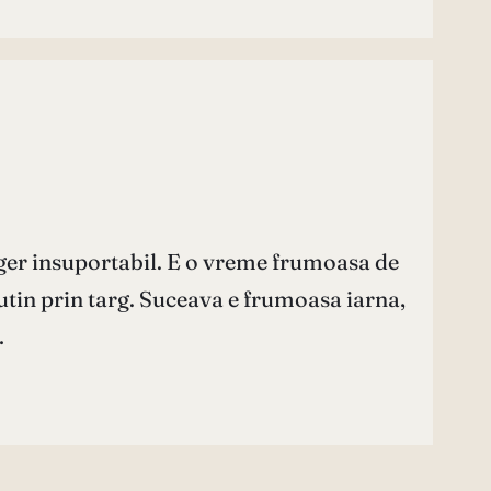
ara ger insuportabil. E o vreme frumoasa de
putin prin targ. Suceava e frumoasa iarna,
…