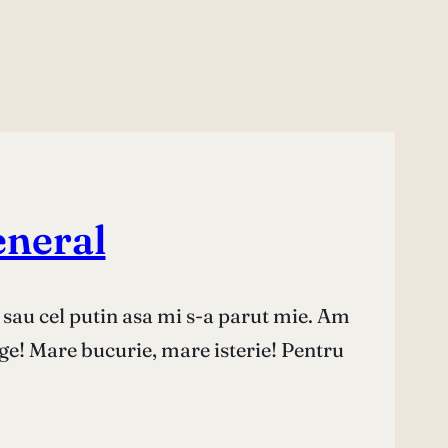
eneral
, sau cel putin asa mi s-a parut mie. Am
ge! Mare bucurie, mare isterie! Pentru