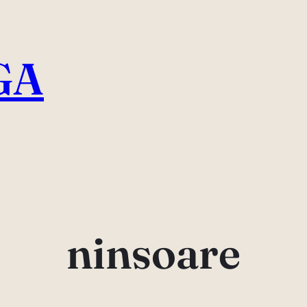
GA
ninsoare