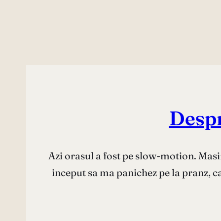
Despr
Azi orasul a fost pe slow-motion. Masin
inceput sa ma panichez pe la pranz, c