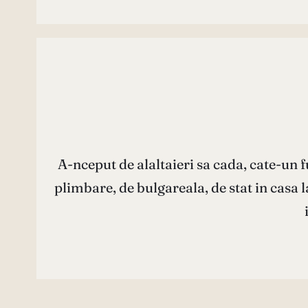
A-nceput de alaltaieri sa cada, cate-un fu
plimbare, de bulgareala, de stat in casa 