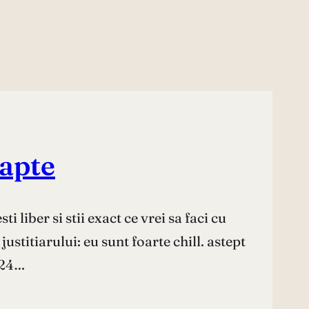
oapte
ti liber si stii exact ce vrei sa faci cu
stitiarului: eu sunt foarte chill. astept
 24…