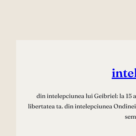
inte
din intelepciunea lui Geibriel: la 15 an
libertatea ta. din intelepciunea Ondinei
sem