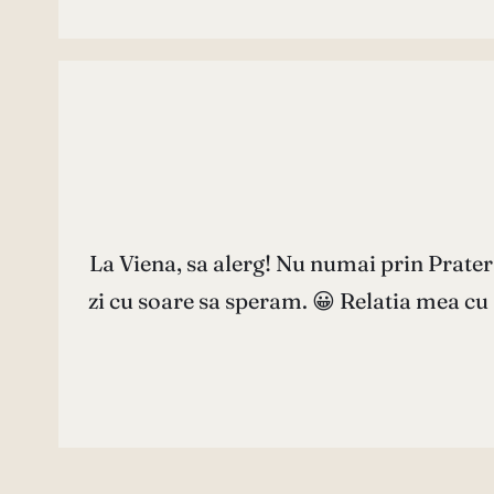
La Viena, sa alerg! Nu numai prin Prate
zi cu soare sa speram. 😀 Relatia mea cu