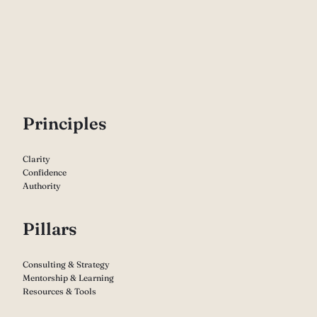
P
rinciples
Clarity
Confidence
Authority
Pillars
Consulting & Strategy
Mentorship & Learning
Resources & Tools