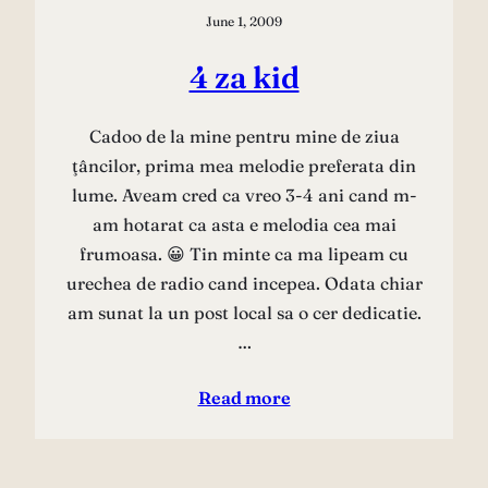
June 1, 2009
4 za kid
Cadoo de la mine pentru mine de ziua
ţâncilor, prima mea melodie preferata din
lume. Aveam cred ca vreo 3-4 ani cand m-
am hotarat ca asta e melodia cea mai
frumoasa. 😀 Tin minte ca ma lipeam cu
urechea de radio cand incepea. Odata chiar
am sunat la un post local sa o cer dedicatie.
…
Read more