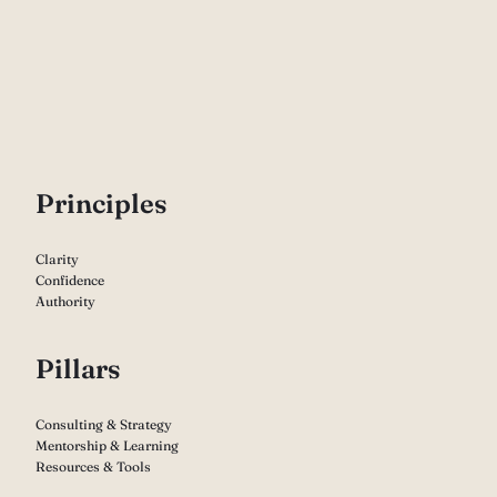
P
rinciples
Clarity
Confidence
Authority
Pillars
Consulting & Strategy
Mentorship & Learning
Resources & Tools