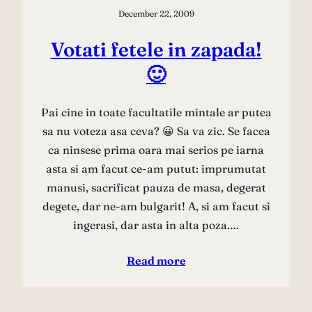
December 22, 2009
Votati fetele in zapada!
🙂
Pai cine in toate facultatile mintale ar putea
sa nu voteza asa ceva? 😀 Sa va zic. Se facea
ca ninsese prima oara mai serios pe iarna
asta si am facut ce-am putut: imprumutat
manusi, sacrificat pauza de masa, degerat
degete, dar ne-am bulgarit! A, si am facut si
ingerasi, dar asta in alta poza.…
Read more