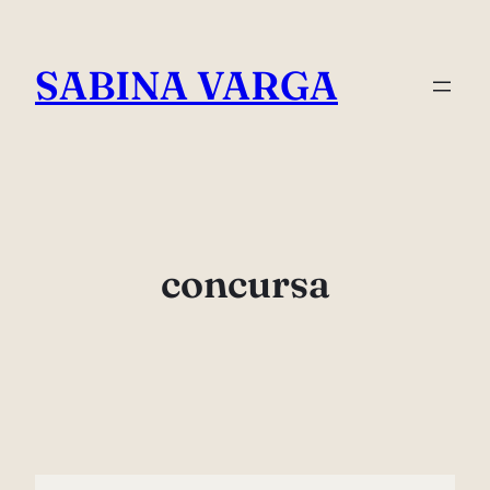
Skip
to
SABINA VARGA
content
concursa