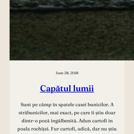
June 28, 2018
Capătul lumii
Sunt pe câmp în spatele casei bunicilor. A
străbunicilor, mai exact, pe care îi știu doar
dintr-o poză îngălbenită. Adun cartofi în
poala rochiței. Fur cartofi, adică, dar nu știu