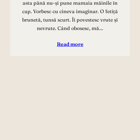
asta până nu-și pune mamaia mâinile în
cap. Vorbesc cu cineva imaginar. O fetiță
brunetă, tunsă scurt. Îi povestesc vrute și
nevrute. Când obosesc, mă…
Read more