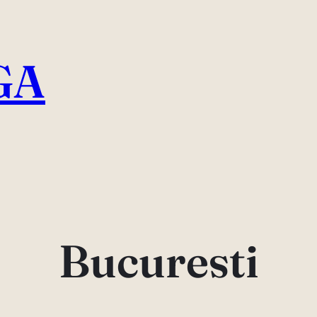
GA
Bucuresti