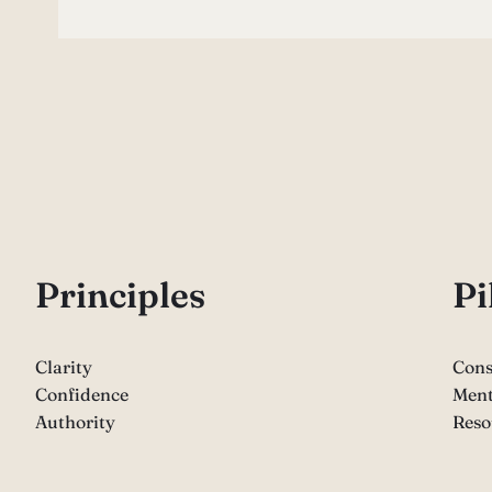
P
rinciples
Pi
Clarity
Cons
Confidence
Ment
Authority
Reso