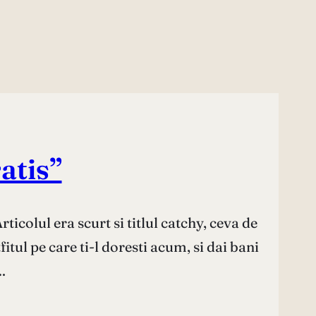
atis”
icolul era scurt si titlul catchy, ceva de
tul pe care ti-l doresti acum, si dai bani
…