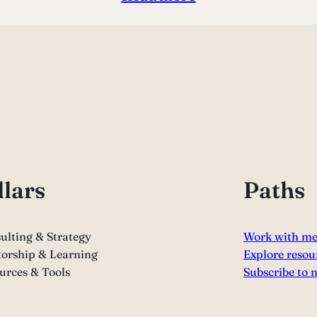
llars
Paths
ulting & Strategy
Work with m
orship & Learning
Explore resou
urces & Tools
Subscribe to 