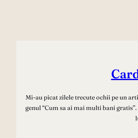
Card
Mi-au picat zilele trecute ochii pe un ar
genul “Cum sa ai mai multi bani gratis”. 