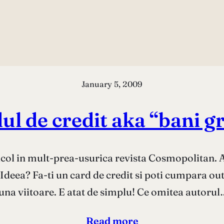
January 5, 2009
ul de credit aka “bani gr
ticol in mult-prea-usurica revista Cosmopolitan. Art
Ideea? Fa-ti un card de credit si poti cumpara outfi
luna viitoare. E atat de simplu! Ce omitea autorul
Read more