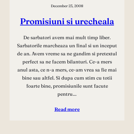
December 23, 2008
Promisiuni si urecheala
De sarbatori avem mai mult timp liber.
Sarbatorile marcheaza un final si un inceput
de an. Avem vreme sa ne gandim si pretextul
perfect sa ne facem bilanturi. Ce-a mers
anul asta, ce n-a mers, ce-am vrea sa fie mai
bine sau altfel. Si dupa cum stim cu totii
foarte bine, promisiunile sunt facute
pentru…
Read more