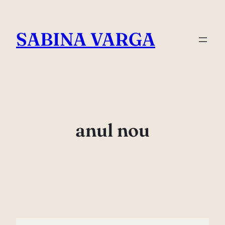
Skip
to
SABINA VARGA
content
anul nou