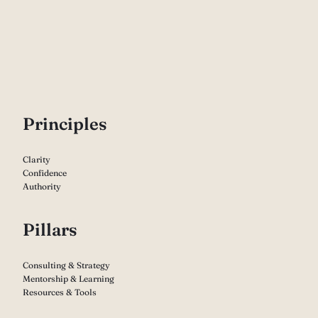
P
rinciples
Clarity
Confidence
Authority
Pillars
Consulting & Strategy
Mentorship & Learning
Resources & Tools