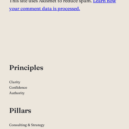
This site uses Akismet to reduce spam.
Learn how
your comment data is processed.
P
rinciples
Clarity
Confidence
Authority
Pillars
Consulting & Strategy