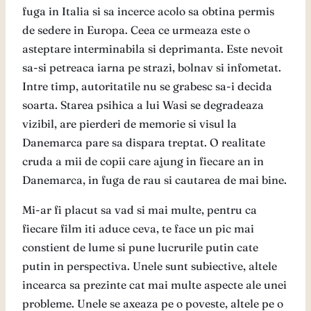
fuga in Italia si sa incerce acolo sa obtina permis
de sedere in Europa. Ceea ce urmeaza este o
asteptare interminabila si deprimanta. Este nevoit
sa-si petreaca iarna pe strazi, bolnav si infometat.
Intre timp, autoritatile nu se grabesc sa-i decida
soarta. Starea psihica a lui Wasi se degradeaza
vizibil, are pierderi de memorie si visul la
Danemarca pare sa dispara treptat. O realitate
cruda a mii de copii care ajung in fiecare an in
Danemarca, in fuga de rau si cautarea de mai bine.
Mi-ar fi placut sa vad si mai multe, pentru ca
fiecare film iti aduce ceva, te face un pic mai
constient de lume si pune lucrurile putin cate
putin in perspectiva. Unele sunt subiective, altele
incearca sa prezinte cat mai multe aspecte ale unei
probleme. Unele se axeaza pe o poveste, altele pe o