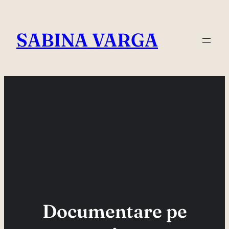
Skip
to
SABINA VARGA
content
Documentare pe