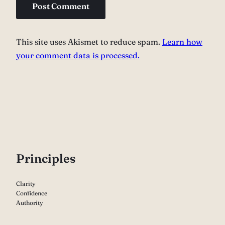
This site uses Akismet to reduce spam.
Learn how
your comment data is processed.
P
rinciples
Clarity
Confidence
Authority