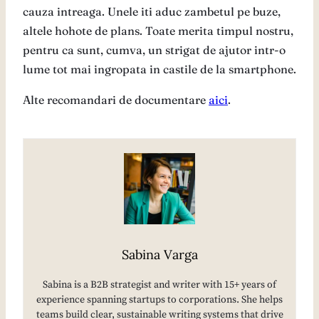
cauza intreaga. Unele iti aduc zambetul pe buze,
altele hohote de plans. Toate merita timpul nostru,
pentru ca sunt, cumva, un strigat de ajutor intr-o
lume tot mai ingropata in castile de la smartphone.
Alte recomandari de documentare
aici
.
Sabina Varga
Sabina is a B2B strategist and writer with 15+ years of
experience spanning startups to corporations. She helps
teams build clear, sustainable writing systems that drive