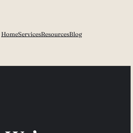
Home
Services
Resources
Blog