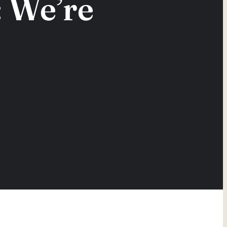
 We’re