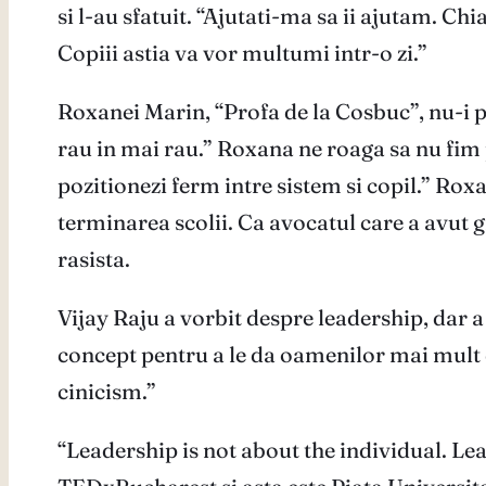
si l-au sfatuit. “Ajutati-ma sa ii ajutam. Ch
Copiii astia va vor multumi intr-o zi.”
Roxanei Marin, “Profa de la Cosbuc”, nu-i p
rau in mai rau.” Roxana ne roaga sa nu fim p
pozitionezi ferm intre sistem si copil.” Roxa
terminarea scolii. Ca avocatul care a avut 
rasista.
Vijay Raju a vorbit despre leadership, dar 
concept pentru a le da oamenilor mai mult d
cinicism.”
“Leadership is not about the individual. Lea