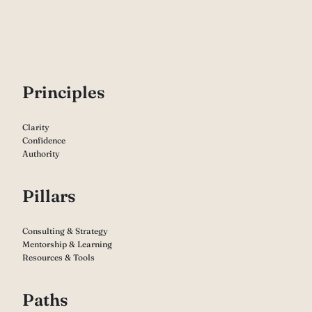
P
rinciples
Clarity
Confidence
Authority
Pillars
Consulting & Strategy
Mentorship & Learning
Resources & Tools
Paths