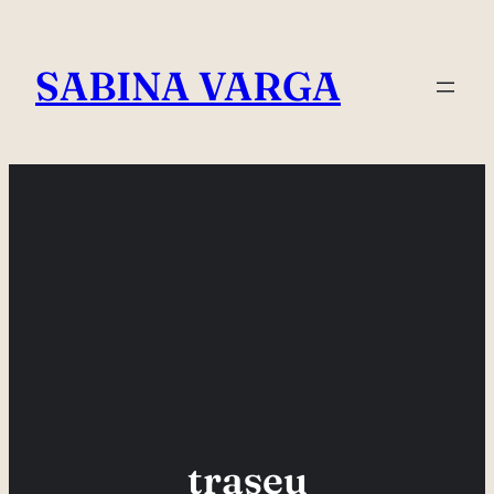
Skip
to
SABINA VARGA
content
traseu