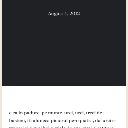
August 4, 2012
e ca in padure. pe munte. urci, urci, treci de
busteni, iti aluneca piciorul pe-o piatra, da’ urci si