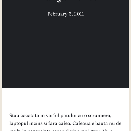
February 2, 2011
Stau cocotata in varful patului cu o scrumiera,
laptopul incins si fara cafea. Cafeaua e bauta nu de