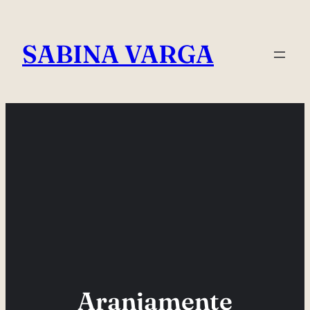
Skip
to
SABINA VARGA
content
Aranjamente