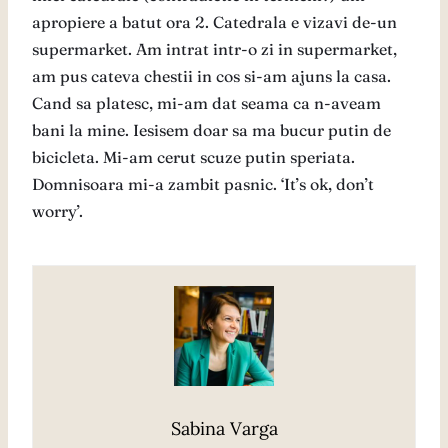
apropiere a batut ora 2. Catedrala e vizavi de-un
supermarket. Am intrat intr-o zi in supermarket,
am pus cateva chestii in cos si-am ajuns la casa.
Cand sa platesc, mi-am dat seama ca n-aveam
bani la mine. Iesisem doar sa ma bucur putin de
bicicleta. Mi-am cerut scuze putin speriata.
Domnisoara mi-a zambit pasnic. ‘It’s ok, don’t
worry’.
Sabina Varga