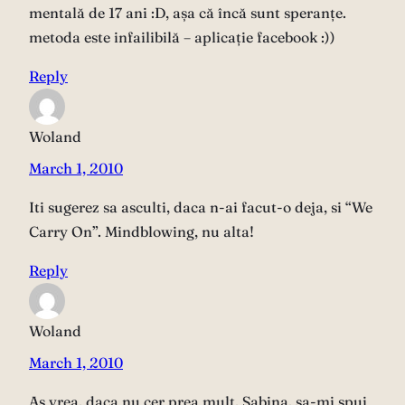
mentală de 17 ani :D, așa că încă sunt speranțe.
metoda este infailibilă – aplicație facebook :))
Reply
Woland
March 1, 2010
Iti sugerez sa asculti, daca n-ai facut-o deja, si “We
Carry On”. Mindblowing, nu alta!
Reply
Woland
March 1, 2010
As vrea, daca nu cer prea mult, Sabina, sa-mi spui