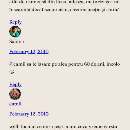
atât de frumoasă din liceu. adesea, maturizarea nu
înseamnă decât scepticism, circumspecție și rutină
Reply
Sabina
February 12, 2010
@camil sa le lasam pe alea pentru 60 de ani, incolo
🙂
Reply
camil
February 12, 2010
well, tocmai ce mi-a ieșit acum ceva vreme vârsta