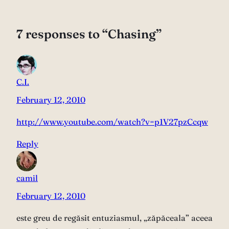
7 responses to “Chasing”
C.I.
February 12, 2010
http://www.youtube.com/watch?v=p1V27pzCcqw
Reply
camil
February 12, 2010
este greu de regăsit entuziasmul, „zăpăceala” aceea