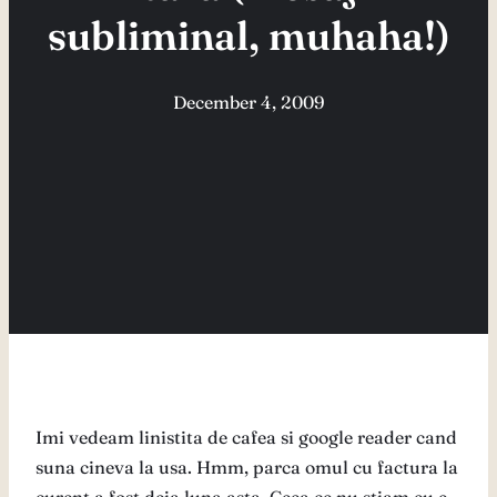
subliminal, muhaha!)
December 4, 2009
Imi vedeam linistita de cafea si google reader cand
suna cineva la usa. Hmm, parca omul cu factura la