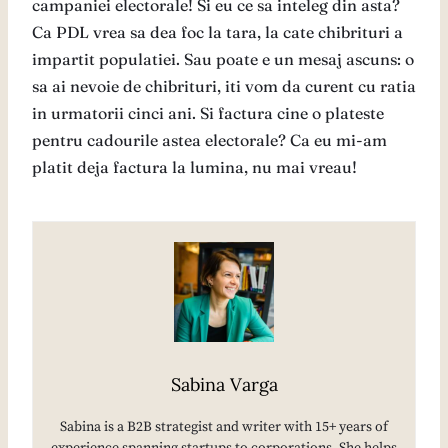
campaniei electorale! Si eu ce sa inteleg din asta?
Ca PDL vrea sa dea foc la tara, la cate chibrituri a
impartit populatiei. Sau poate e un mesaj ascuns: o
sa ai nevoie de chibrituri, iti vom da curent cu ratia
in urmatorii cinci ani. Si factura cine o plateste
pentru cadourile astea electorale? Ca eu mi-am
platit deja factura la lumina, nu mai vreau!
Sabina Varga
Sabina is a B2B strategist and writer with 15+ years of