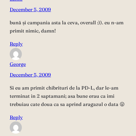
December 5, 2009
bună și campania asta la ceva, overall :)). eu n-am
primit nimic, damn!
Reply
George
December 5, 2009
Si eu am primit chibrituri de la PD-L, dar le-am
terminat in 2 saptamani; asa bune erau ca imi
trebuiau cate doua ca sa aprind aragazul o data 😛
Reply