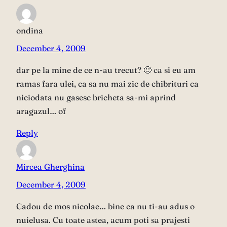
ondina
December 4, 2009
dar pe la mine de ce n-au trecut? 🙁 ca si eu am
ramas fara ulei, ca sa nu mai zic de chibrituri ca
niciodata nu gasesc bricheta sa-mi aprind
aragazul… of
Reply
Mircea Gherghina
December 4, 2009
Cadou de mos nicolae… bine ca nu ti-au adus o
nuielusa. Cu toate astea, acum poti sa prajesti