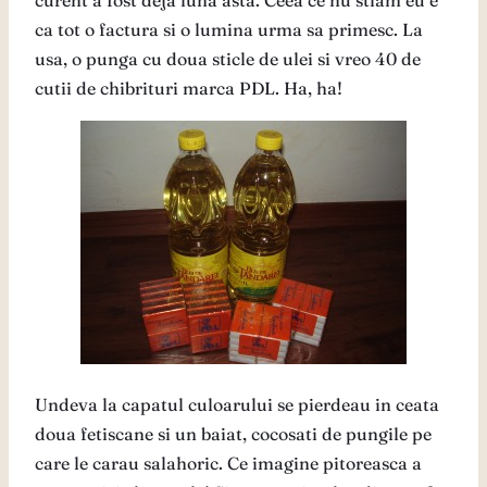
curent a fost deja luna asta. Ceea ce nu stiam eu e
ca tot o factura si o lumina urma sa primesc. La
usa, o punga cu doua sticle de ulei si vreo 40 de
cutii de chibrituri marca PDL. Ha, ha!
Undeva la capatul culoarului se pierdeau in ceata
doua fetiscane si un baiat, cocosati de pungile pe
care le carau salahoric. Ce imagine pitoreasca a