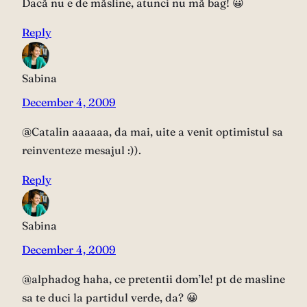
Dacă nu e de măsline, atunci nu mă bag! 😀
Reply
Sabina
December 4, 2009
@Catalin aaaaaa, da mai, uite a venit optimistul sa
reinventeze mesajul :)).
Reply
Sabina
December 4, 2009
@alphadog haha, ce pretentii dom’le! pt de masline
sa te duci la partidul verde, da? 😀