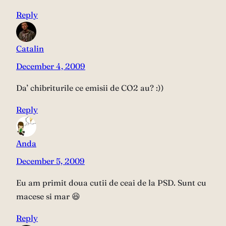
Reply
Catalin
December 4, 2009
Da’ chibriturile ce emisii de CO2 au? :))
Reply
Anda
December 5, 2009
Eu am primit doua cutii de ceai de la PSD. Sunt cu
macese si mar 😆
Reply