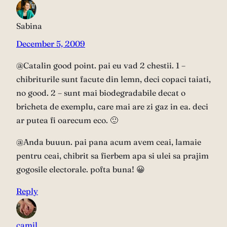
Sabina
December 5, 2009
@Catalin good point. pai eu vad 2 chestii. 1 –
chibriturile sunt facute din lemn, deci copaci taiati,
no good. 2 – sunt mai biodegradabile decat o
bricheta de exemplu, care mai are zi gaz in ea. deci
ar putea fi oarecum eco. 🙂
@Anda buuun. pai pana acum avem ceai, lamaie
pentru ceai, chibrit sa fierbem apa si ulei sa prajim
gogosile electorale. pofta buna! 😀
Reply
camil