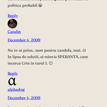
politica probabil 😀
Reply
Catalin
December 4, 2009
Nu te-ai prins.. sunt pentru candela, mai. :))
In lipsa de solutii, ei reinvie SPERANTA, cum
incerca Crin in turul 1. 🙂
Reply
alphadog
December 4, 2009