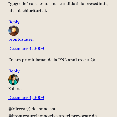
“gogosile” care le-au spus candidatii la presedintie,
ulei ai, chibrituri ai.
Reply
brontozaurel
December 4, 2009
Eu am primit lamai de la PNL anul trecut 😆
Reply
Sabina
December 4, 2009
@Mircea :)) da, buna asta
@brontozaurel impotriva gretei provocate de