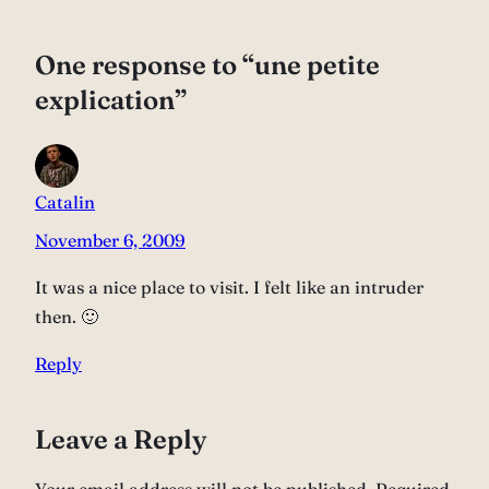
One response to “une petite
explication”
Catalin
November 6, 2009
It was a nice place to visit. I felt like an intruder
then. 🙂
Reply
Leave a Reply