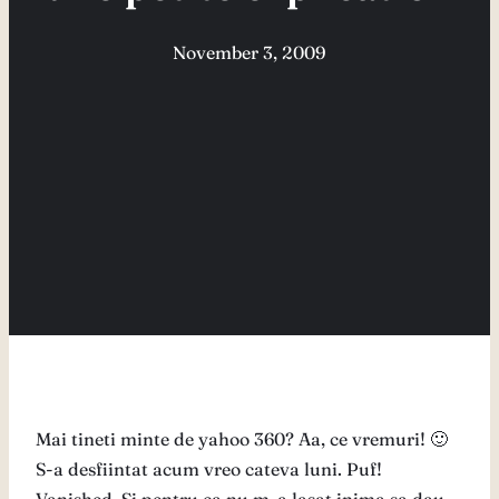
November 3, 2009
Mai tineti minte de yahoo 360? Aa, ce vremuri! 🙂
S-a desfiintat acum vreo cateva luni. Puf!