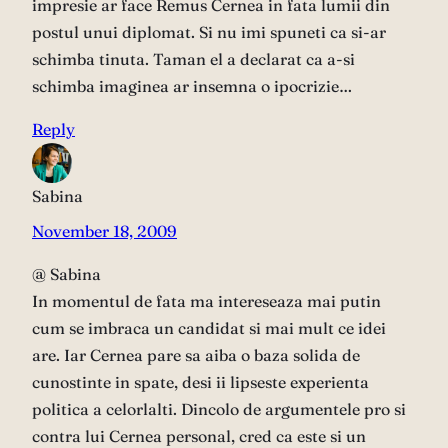
impresie ar face Remus Cernea in fata lumii din
postul unui diplomat. Si nu imi spuneti ca si-ar
schimba tinuta. Taman el a declarat ca a-si
schimba imaginea ar insemna o ipocrizie…
Reply
Sabina
November 18, 2009
@ Sabina
In momentul de fata ma intereseaza mai putin
cum se imbraca un candidat si mai mult ce idei
are. Iar Cernea pare sa aiba o baza solida de
cunostinte in spate, desi ii lipseste experienta
politica a celorlalti. Dincolo de argumentele pro si
contra lui Cernea personal, cred ca este si un