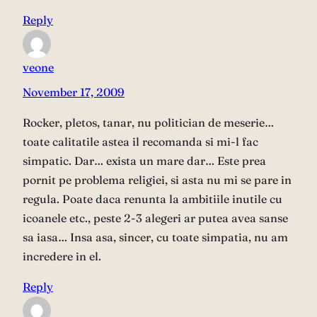
Reply
veone
November 17, 2009
Rocker, pletos, tanar, nu politician de meserie…
toate calitatile astea il recomanda si mi-l fac
simpatic. Dar… exista un mare dar… Este prea
pornit pe problema religiei, si asta nu mi se pare in
regula. Poate daca renunta la ambitiile inutile cu
icoanele etc., peste 2-3 alegeri ar putea avea sanse
sa iasa… Insa asa, sincer, cu toate simpatia, nu am
incredere in el.
Reply