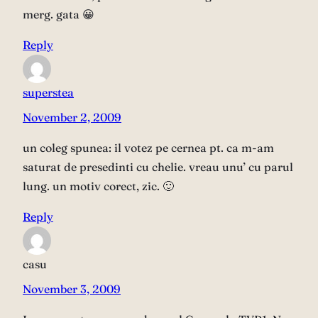
merg. gata 😀
Reply
superstea
November 2, 2009
un coleg spunea: il votez pe cernea pt. ca m-am
saturat de presedinti cu chelie. vreau unu’ cu parul
lung. un motiv corect, zic. 🙂
Reply
casu
November 3, 2009