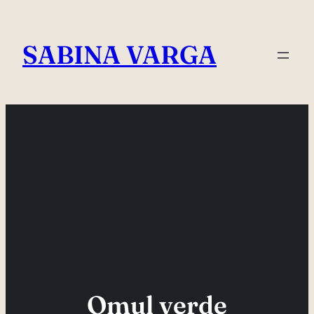
Skip
to
SABINA VARGA
content
Omul verde