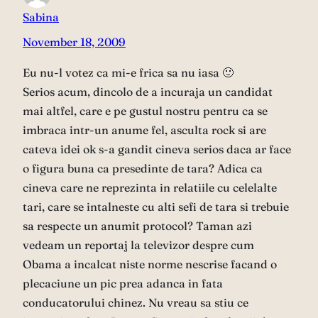
Sabina
November 18, 2009
Eu nu-l votez ca mi-e frica sa nu iasa 🙂
Serios acum, dincolo de a incuraja un candidat
mai altfel, care e pe gustul nostru pentru ca se
imbraca intr-un anume fel, asculta rock si are
cateva idei ok s-a gandit cineva serios daca ar face
o figura buna ca presedinte de tara? Adica ca
cineva care ne reprezinta in relatiile cu celelalte
tari, care se intalneste cu alti sefi de tara si trebuie
sa respecte un anumit protocol? Taman azi
vedeam un reportaj la televizor despre cum
Obama a incalcat niste norme nescrise facand o
plecaciune un pic prea adanca in fata
conducatorului chinez. Nu vreau sa stiu ce