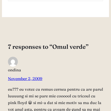
7 responses to “Omul verde”
ondina
November 2, 2009
eu??? eu votez cu remus cernea pentru ca are parul
luuuung si mi se pare mie coooool cu tricoul cu
pink floyd 😀 si mi-a dat si mie motiv sa ma duc la
vot anul asta, pentru ca aveam de gand sa nu mai