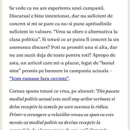
Se vede ca nu are experienta unei campanii.
Discursul e bine intentionat, dar nu suficient de
concret si mi se pare ca nu-si pune aptitudinile
suficient in valoare. “Vrea sa ofere o alternativa la
clasa politica”. Si totusi ce ar putea fi concret la un
asemenea discurs? Poti sa promiti una si alta, dar
nu am auzit deja de toate pentru toti? Apropo de
asta, un articol care mi-a placut, legat de “bunul
simt” promis pe bannere in campania actuala –
“Vom ramane fara cuvinte”
.
Cernea spune totusi ce vrea, pe alocuri:
“Din pacate
mediul politic actual este ostil ong-urilor serioase si
deloc receptiv la temele pe care acestea le ridica.
Printr-o strangere a relatiilor vreau sa spun ca este
nevoie ca mediul politic sa devina receptiv la