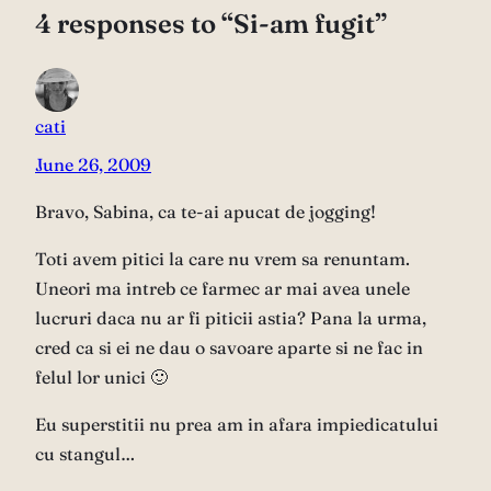
4 responses to “Si-am fugit”
cati
June 26, 2009
Bravo, Sabina, ca te-ai apucat de jogging!
Toti avem pitici la care nu vrem sa renuntam.
Uneori ma intreb ce farmec ar mai avea unele
lucruri daca nu ar fi piticii astia? Pana la urma,
cred ca si ei ne dau o savoare aparte si ne fac in
felul lor unici 🙂
Eu superstitii nu prea am in afara impiedicatului
cu stangul…