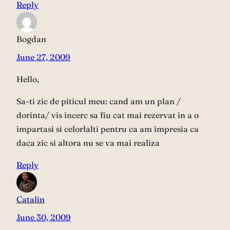
Reply
Bogdan
June 27, 2009
Hello,
Sa-ti zic de piticul meu: cand am un plan /
dorinta/ vis incerc sa fiu cat mai rezervat in a o
impartasi si celorlalti pentru ca am impresia ca
daca zic si altora nu se va mai realiza
Reply
Catalin
June 30, 2009