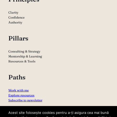
Clarity
Confidence
Authority
Pillars
Consulting & Strategy
Mentorship & Learning
Resources & Tools
Paths
Work with me
Explore resources
Subscribe to newsletter
Acest site folosește cookies pentru a-ți asigura cea mai bună