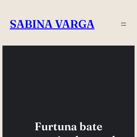
Skip
to
SABINA VARGA
content
Furtuna bate