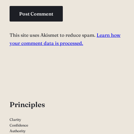
This site uses Akismet to reduce spam.
Learn how
your comment data is processed.
P
rinciples
Clarity
Confidence
Authority