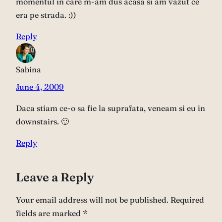
momentul in care m-am dus acasa si am vazut ce
era pe strada. :))
Reply
Sabina
June 4, 2009
Daca stiam ce-o sa fie la suprafata, veneam si eu in
downstairs. 🙂
Reply
Leave a Reply
Your email address will not be published.
Required
fields are marked
*