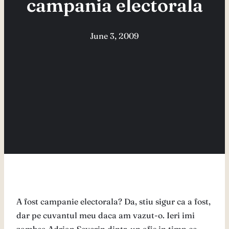
campania electorala
June 3, 2009
A fost campanie electorala? Da, stiu sigur ca a fost,
dar pe cuvantul meu daca am vazut-o. Ieri imi