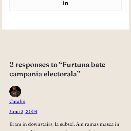
2 responses to “Furtuna bate
campania electorala”
Catalin
June 3, 2009
Eram in downstairs, la subsol. Am ramas masca in