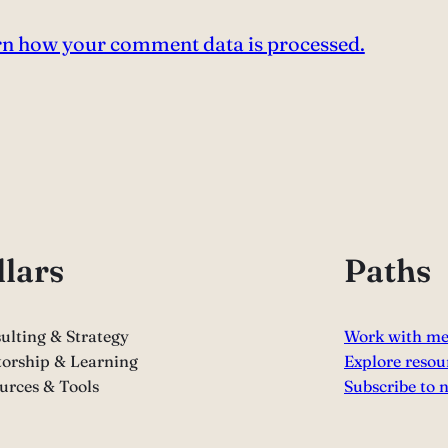
n how your comment data is processed.
llars
Paths
ulting & Strategy
Work with m
orship & Learning
Explore resou
urces & Tools
Subscribe to 