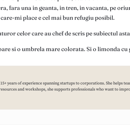
ra, fara una in geanta, in tren, in vacanta, pe oriu
care-mi place e cel mai bun refugiu posibil.
turor celor care au chef de scris pe subiectul asta
oare si o umbrela mare colorata. Si o limonda cu 
h 15+ years of experience spanning startups to corporations. She helps tea
resources and workshops, she supports professionals who want to improv