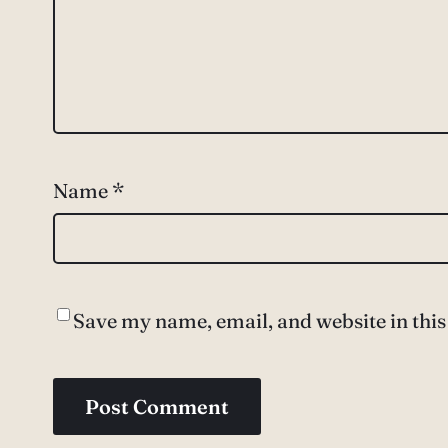
Name
*
Save my name, email, and website in this