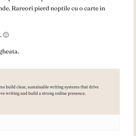
nde. Rareori pierd noptile cu o carte in
. 🙂
gheata.
ms build clear, sustainable writing systems that drive
e writing and build a strong online presence.