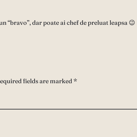
un “bravo”, dar poate ai chef de preluat leapsa 😉
equired fields are marked
*