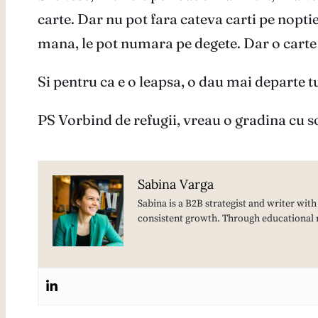
carte. Dar nu pot fara cateva carti pe noptie
mana, le pot numara pe degete. Dar o carte 
Si pentru ca e o leapsa, o dau mai departe tu
PS Vorbind de refugii, vreau o gradina cu s
Sabina Varga
Sabina is a B2B strategist and writer wit
consistent growth. Through educational 