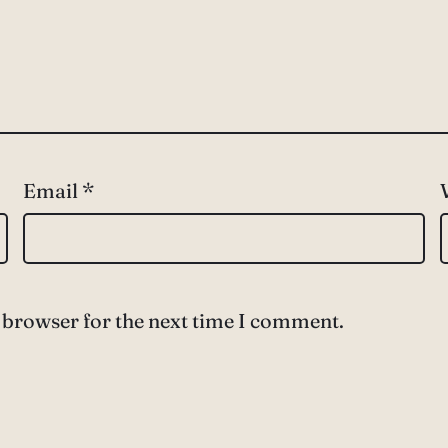
Email
*
 browser for the next time I comment.