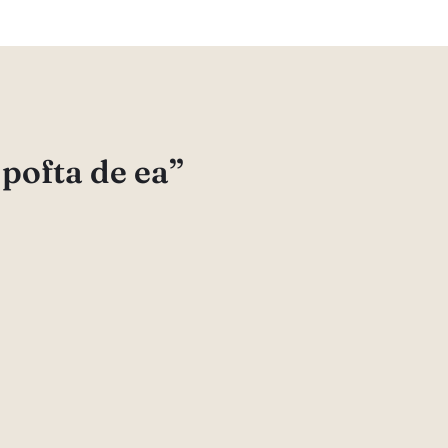
 pofta de ea”