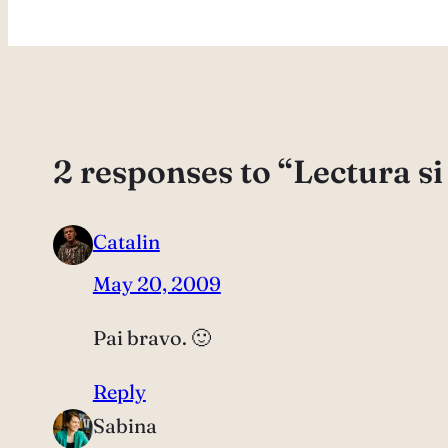
2 responses to “Lectura si
Catalin
May 20, 2009
Pai bravo. 🙂
Reply
Sabina