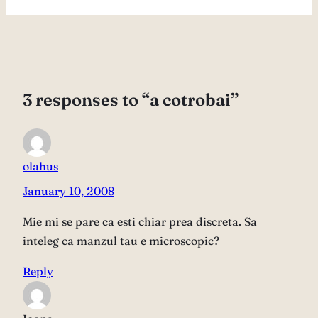
3 responses to “a cotrobai”
olahus
January 10, 2008
Mie mi se pare ca esti chiar prea discreta. Sa
inteleg ca manzul tau e microscopic?
Reply