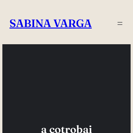
Skip
to
SABINA VARGA
content
a cotrobai