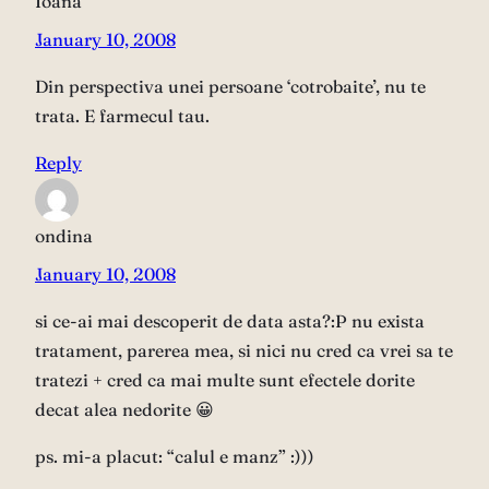
Ioana
January 10, 2008
Din perspectiva unei persoane ‘cotrobaite’, nu te
trata. E farmecul tau.
Reply
ondina
January 10, 2008
si ce-ai mai descoperit de data asta?:P nu exista
tratament, parerea mea, si nici nu cred ca vrei sa te
tratezi + cred ca mai multe sunt efectele dorite
decat alea nedorite 😀
ps. mi-a placut: “calul e manz” :)))