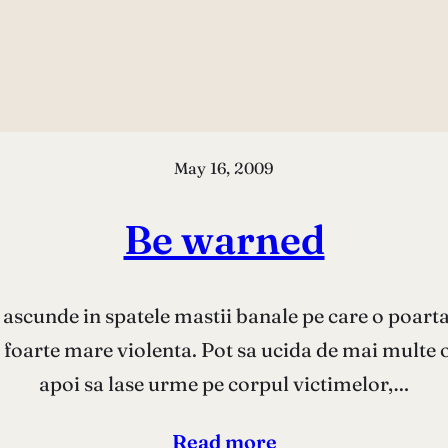
May 16, 2009
Be warned
se ascunde in spatele mastii banale pe care o poart
foarte mare violenta. Pot sa ucida de mai multe ori
apoi sa lase urme pe corpul victimelor,…
Read more