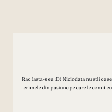
Rac (asta-s eu :D) Niciodata nu stii ce 
crimele din pasiune pe care le comit cu 