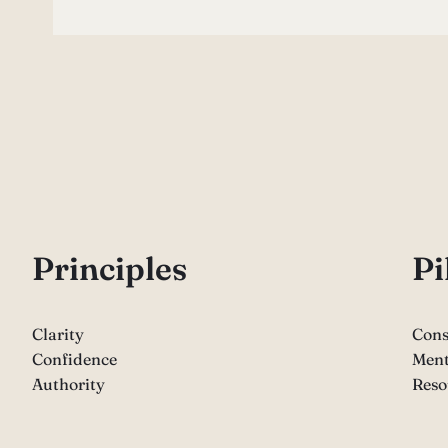
P
rinciples
Pi
Clarity
Cons
Confidence
Ment
Authority
Reso