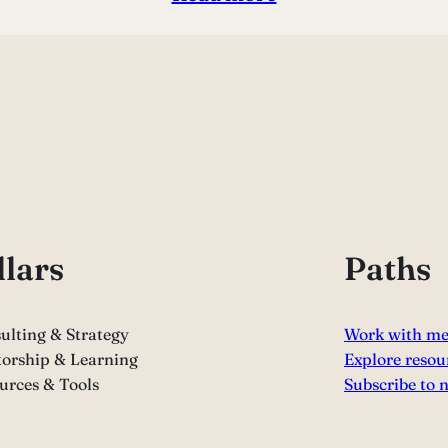
llars
Paths
ulting & Strategy
Work with m
orship & Learning
Explore resou
urces & Tools
Subscribe to 