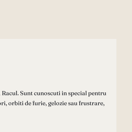
a Racul. Sunt cunoscuti in special pentru
, orbiti de furie, gelozie sau frustrare,