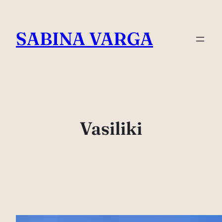
Skip
to
SABINA VARGA
content
Vasiliki