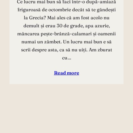
Ce lucru mai bun să faci într-o după-amiază
friguroasă de octombrie decât să te gândești
la Grecia? Mai ales că am fost acolo nu
demult și erau 30 de grade, apa azurie,
mâncarea pește-brânză-calamari și oamenii
numai un zâmbet. Un lucru mai bun e să
scrii despre asta, ca să nu uiți. Am zburat
cu…
Read more