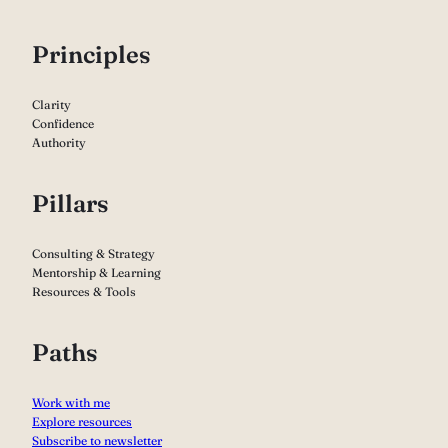
P
rinciples
Clarity
Confidence
Authority
Pillars
Consulting & Strategy
Mentorship & Learning
Resources & Tools
Paths
Work with me
Explore resources
Subscribe to newsletter