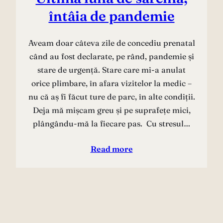
întâia de pandemie
Aveam doar câteva zile de concediu prenatal
când au fost declarate, pe rând, pandemie și
stare de urgență. Stare care mi-a anulat
orice plimbare, în afara vizitelor la medic –
nu că aș fi făcut ture de parc, în alte condiții.
Deja mă mișcam greu și pe suprafețe mici,
plângându-mă la fiecare pas. Cu stresul…
Read more