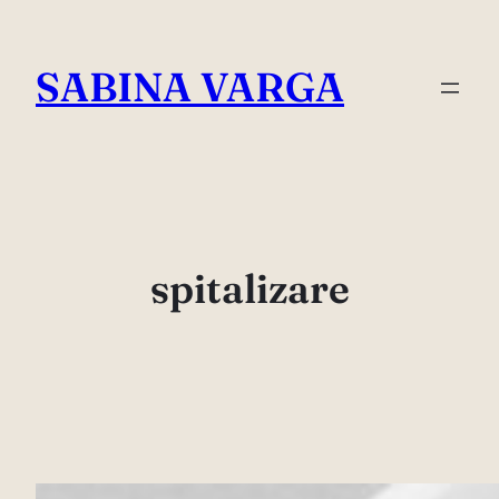
Skip
to
SABINA VARGA
content
spitalizare