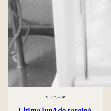
May 24, 2020
Ultima lună de sarcină,