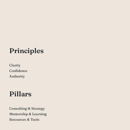
P
rinciples
Clarity
Confidence
Authority
Pillars
Consulting & Strategy
Mentorship & Learning
Resources & Tools