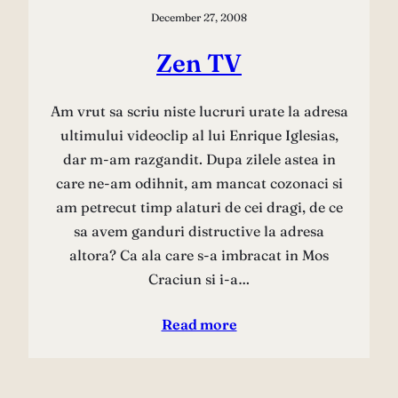
December 27, 2008
Zen TV
Am vrut sa scriu niste lucruri urate la adresa
ultimului videoclip al lui Enrique Iglesias,
dar m-am razgandit. Dupa zilele astea in
care ne-am odihnit, am mancat cozonaci si
am petrecut timp alaturi de cei dragi, de ce
sa avem ganduri distructive la adresa
altora? Ca ala care s-a imbracat in Mos
Craciun si i-a…
Read more