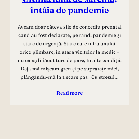
întâia de pandemie
Aveam doar câteva zile de concediu prenatal
când au fost declarate, pe rând, pandemie și
stare de urgență. Stare care mi-a anulat
orice plimbare, în afara vizitelor la medic –
nu că aș fi făcut ture de parc, în alte condiții.
Deja mă mișcam greu și pe suprafețe mici,
plângându-mă la fiecare pas. Cu stresul…
Read more