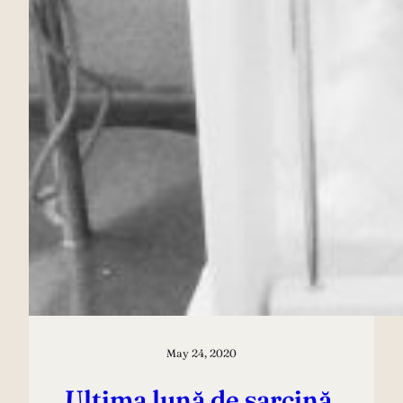
May 24, 2020
Ultima lună de sarcină,