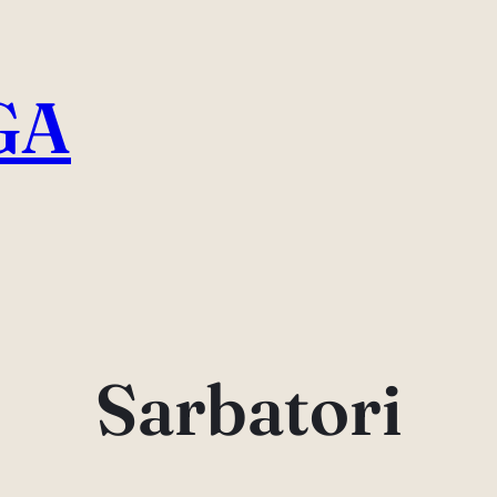
GA
Sarbatori