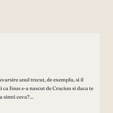
avarsire anul trecut, de exemplu, si il
ca Iisus s-a nascut de Craciun si daca te
sa simti ceva?…