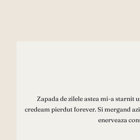
Zapada de zilele astea mi-a starnit us
credeam pierdut forever. Si mergand azi 
enerveaza cons