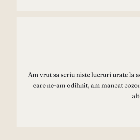
Am vrut sa scriu niste lucruri urate la 
care ne-am odihnit, am mancat cozonac
al