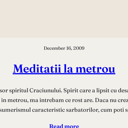
December 16, 2009
Meditatii la metrou
or spiritul Craciunului. Spirit care a lipsit cu des
in metrou, ma intrebam ce rost are. Daca nu crezi 
umerismul caracteristic sarbatorilor, cum poti 
Read more