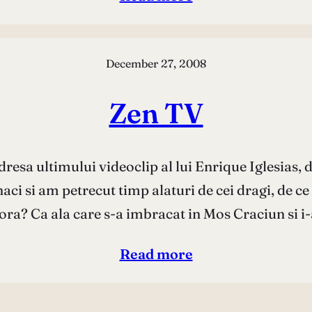
December 27, 2008
Zen TV
adresa ultimului videoclip al lui Enrique Iglesias,
i si am petrecut timp alaturi de cei dragi, de ce
tora? Ca ala care s-a imbracat in Mos Craciun si i
Read more