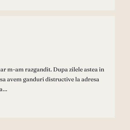
 dar m-am razgandit. Dupa zilele astea in
 sa avem ganduri distructive la adresa
-a…