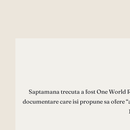
Saptamana trecuta a fost One World Ro
documentare care isi propune sa ofere “aw