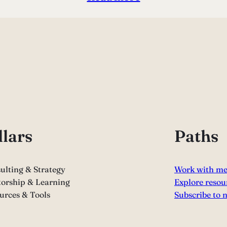
llars
Paths
ulting & Strategy
Work with m
orship & Learning
Explore resou
urces & Tools
Subscribe to 