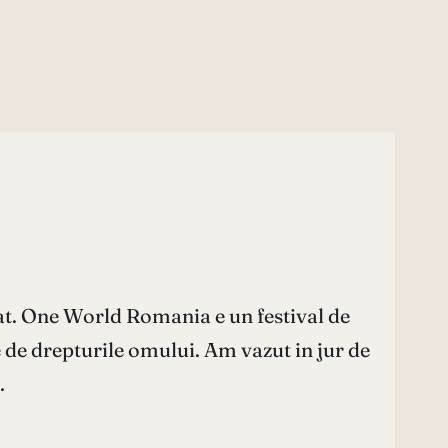
at. One World Romania e un festival de
e de drepturile omului. Am vazut in jur de
…