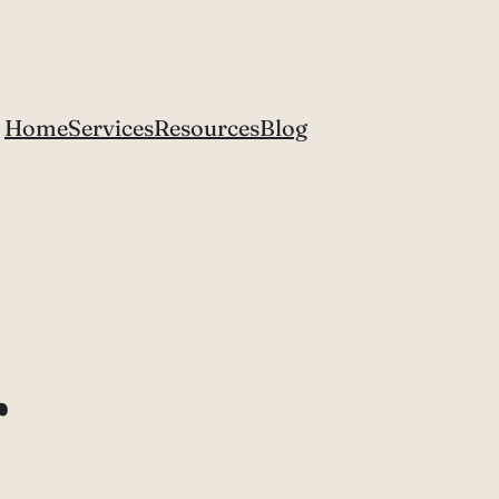
Home
Services
Resources
Blog
r