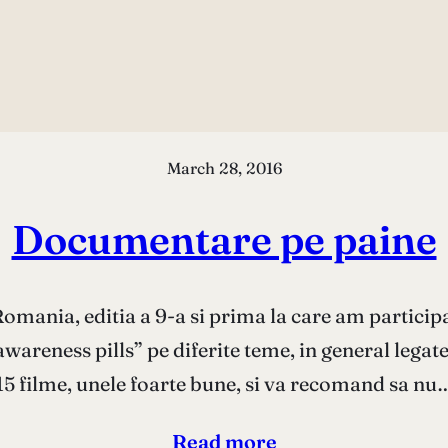
March 28, 2016
Documentare pe paine
mania, editia a 9-a si prima la care am particip
areness pills” pe diferite teme, in general legat
15 filme, unele foarte bune, si va recomand sa nu
Read more