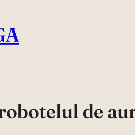
GA
robotelul de au