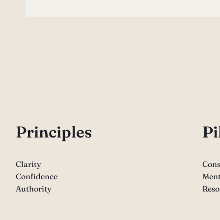
P
rinciples
Pi
Clarity
Cons
Confidence
Ment
Authority
Reso