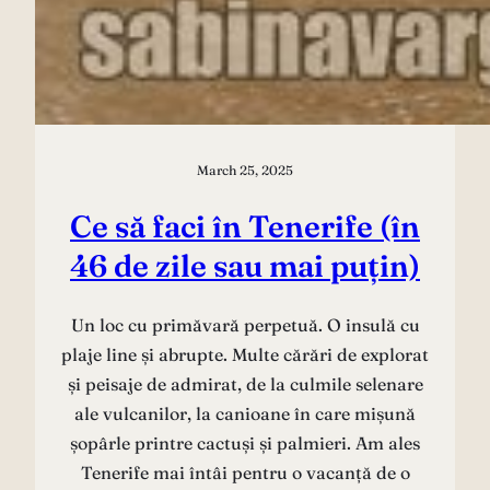
March 25, 2025
Ce să faci în Tenerife (în
46 de zile sau mai puțin)
Un loc cu primăvară perpetuă. O insulă cu
plaje line și abrupte. Multe cărări de explorat
și peisaje de admirat, de la culmile selenare
ale vulcanilor, la canioane în care mișună
șopârle printre cactuși și palmieri. Am ales
Tenerife mai întâi pentru o vacanță de o