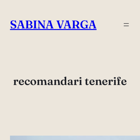
Skip
to
SABINA VARGA
content
recomandari tenerife