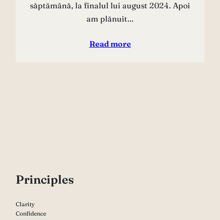
săptămână, la finalul lui august 2024. Apoi
am plănuit…
Read more
P
rinciples
Clarity
Confidence