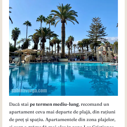
Dacă stai
pe termen mediu-lung
, recomand un
apartament ceva mai departe de plajă, din rațiuni
de preț și spațiu. Apartamentele din zona plajelor,
și sunt o grămadă mai ales în zona Los Cristianos,