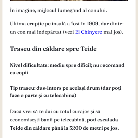
În imagine, mijlocul fumegând al conului.
Ultima erupție pe insulă a fost în 1909, dar dintr-
un con mai îndepărtat (vezi
El Chinyero
mai jos).
Traseu din căldare spre Teide
Nivel dificultate: mediu spre dificil; nu recomand
cu copii
Tip traseu: dus-întors pe același drum (dar poți
face o parte și cu telecabina)
Dacă vrei să te dai cu totul curajos și să
economisești banii pe telecabină,
poți escalada
Teide din căldare până la 3200 de metri pe jos
.