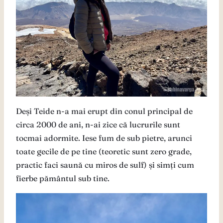
Deși Teide n-a mai erupt din conul principal de
circa 2000 de ani, n-ai zice că lucrurile sunt
tocmai adormite. Iese fum de sub pietre, arunci
toate gecile de pe tine (teoretic sunt zero grade,
practic faci saună cu miros de sulf) și simți cum
fierbe pământul sub tine.