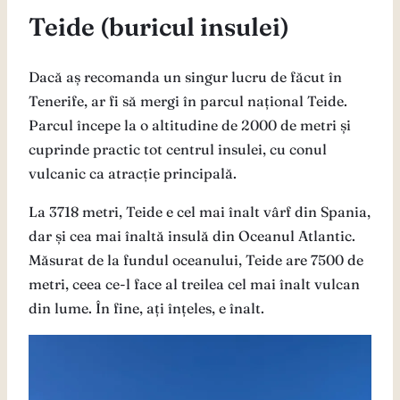
Teide (buricul insulei)
Dacă aș recomanda un singur lucru de făcut în
Tenerife, ar fi să mergi în parcul național Teide.
Parcul începe la o altitudine de 2000 de metri și
cuprinde practic tot centrul insulei, cu conul
vulcanic ca atracție principală.
La 3718 metri, Teide e cel mai înalt vârf din Spania,
dar și cea mai înaltă insulă din Oceanul Atlantic.
Măsurat de la fundul oceanului, Teide are 7500 de
metri, ceea ce-l face al treilea cel mai înalt vulcan
din lume. În fine, ați înțeles, e înalt.