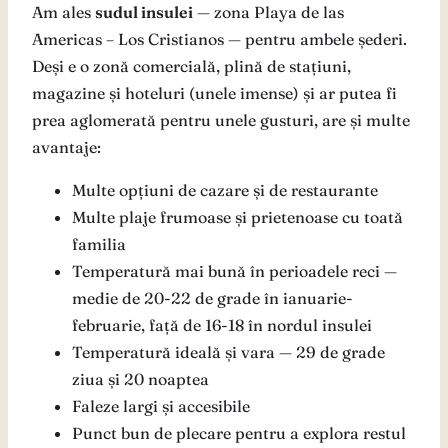
Am ales
sudul insulei
— zona Playa de las
Americas – Los Cristianos — pentru ambele șederi.
Deși e o zonă comercială, plină de stațiuni,
magazine și hoteluri (unele imense) și ar putea fi
prea aglomerată pentru unele gusturi, are și multe
avantaje:
Multe opțiuni de cazare și de restaurante
Multe plaje frumoase și prietenoase cu toată
familia
Temperatură mai bună în perioadele reci —
medie de 20-22 de grade în ianuarie-
februarie, față de 16-18 în nordul insulei
Temperatură ideală și vara — 29 de grade
ziua și 20 noaptea
Faleze largi și accesibile
Punct bun de plecare pentru a explora restul