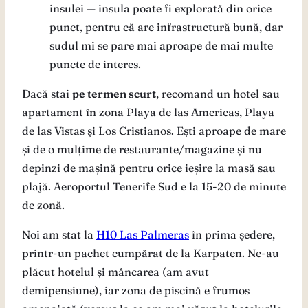
insulei — insula poate fi explorată din orice
punct, pentru că are infrastructură bună, dar
sudul mi se pare mai aproape de mai multe
puncte de interes.
Dacă stai
pe termen scurt
, recomand un hotel sau
apartament în zona Playa de las Americas, Playa
de las Vistas și Los Cristianos. Ești aproape de mare
și de o mulțime de restaurante/magazine și nu
depinzi de mașină pentru orice ieșire la masă sau
plajă. Aeroportul Tenerife Sud e la 15-20 de minute
de zonă.
Noi am stat la
H10 Las Palmeras
în prima ședere,
printr-un pachet cumpărat de la Karpaten. Ne-au
plăcut hotelul și mâncarea (am avut
demipensiune), iar zona de piscină e frumos