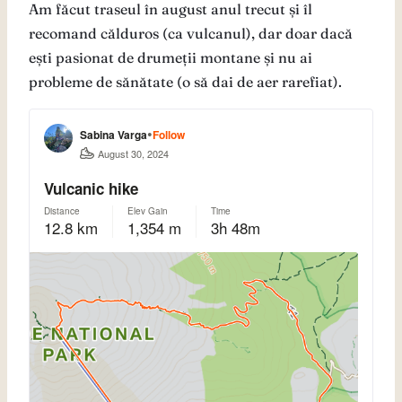
Am făcut traseul în august anul trecut și îl
recomand călduros (ca vulcanul), dar doar dacă
ești pasionat de drumeții montane și nu ai
probleme de sănătate (o să dai de aer rarefiat).