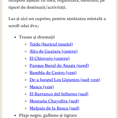
tipuri de destinații/activități.
Las și aici un cuprins, pentru sănătatea mintală a
scroll-ului dvs.:
Trasee și drumeții
Teide (buricul insulei)
Alto de Guajara (centru)
El Chinyero (centru)
Parque Rural de Anaga (nord)
Rambla de Castro (vest)
De-a lungul Los Gigantes (sud-vest)
Masca (vest)
El Barranco del Infierno (sud)
Montaña Chayofita (sud)
Malpais de la Rasca (sud)
Plaje negre, galbene și tigrate