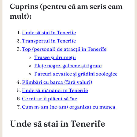
Cuprins (pentru că am scris cam
mult):
Unde să stai în Tenerife
Transportul în Tenerife
Top (personal) de atracții în Tenerife
Trasee și drumeții
Plaje negre, galbene și tigrate
Parcuri acvatice și grădini zoologice
Plimbări cu barca (fără valuri)
Unde să mănânci în Tenerife
Ce mi-ar fi plăcut să fac
Cum m-am (ne-am) organizat cu munca
Unde să stai în Tenerife