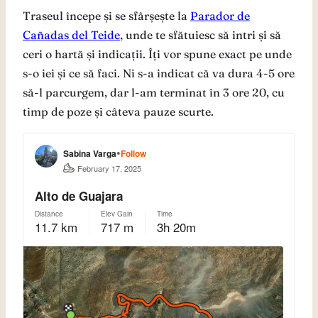
Traseul începe și se sfârșește la
Parador de
Cañadas del Teide
, unde te sfătuiesc să intri și să
ceri o hartă și indicații. Îți vor spune exact pe unde
s-o iei și ce să faci. Ni s-a indicat că va dura 4-5 ore
să-l parcurgem, dar l-am terminat în 3 ore 20, cu
timp de poze și câteva pauze scurte.