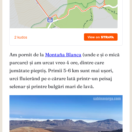
Am pornit de la
Montaña Blanca
(unde e și o mică
parcare) și am urcat vreo 4 ore, dintre care
jumătate pieptiș. Primii 5-6 km sunt mai ușori,
urci fluierând pe o cărare lată printr-un peisaj
selenar și printre bulgări mari de lavă.