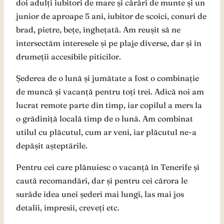
doi adulți iubitori de mare și cărări de munte și un
junior de aproape 5 ani, iubitor de scoici, conuri de
brad, pietre, bețe, înghețată. Am reușit să ne
intersectăm interesele și pe plaje diverse, dar și în
drumeții accesibile piticilor.
Șederea de o lună și jumătate a fost o combinație
de muncă și vacanță pentru toți trei. Adică noi am
lucrat remote parte din timp, iar copilul a mers la
o grădiniță locală timp de o lună. Am combinat
utilul cu plăcutul, cum ar veni, iar plăcutul ne-a
depășit așteptările.
Pentru cei care plănuiesc o vacanță în Tenerife și
caută recomandări, dar și pentru cei cărora le
surâde idea unei șederi mai lungi, las mai jos
detalii, impresii, creveți etc.