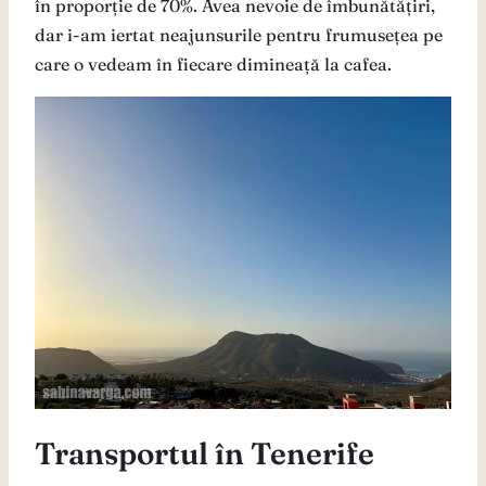
în proporție de 70%. Avea nevoie de îmbunătățiri,
dar i-am iertat neajunsurile pentru frumusețea pe
care o vedeam în fiecare dimineață la cafea.
Transportul în Tenerife