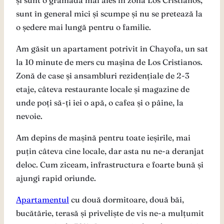
sunt în general mici și scumpe și nu se pretează la
o ședere mai lungă pentru o familie.
Am găsit un apartament potrivit în Chayofa, un sat
la 10 minute de mers cu mașina de Los Cristianos.
Zonă de case și ansambluri rezidențiale de 2-3
etaje, câteva restaurante locale și magazine de
unde poți să-ți iei o apă, o cafea și o pâine, la
nevoie.
Am depins de mașină pentru toate ieșirile, mai
puțin câteva cine locale, dar asta nu ne-a deranjat
deloc. Cum ziceam, infrastructura e foarte bună și
ajungi rapid oriunde.
Apartamentul
cu două dormitoare, două băi,
bucătărie, terasă și priveliște de vis ne-a mulțumit