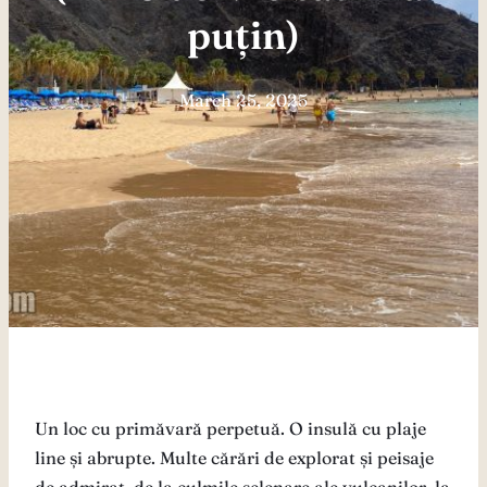
puțin)
March 25, 2025
Un loc cu primăvară perpetuă. O insulă cu plaje
line și abrupte. Multe cărări de explorat și peisaje