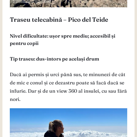
Traseu telecabină – Pico del Teide
Nivel dificultate: ușor spre mediu; accesibil și
pentru copii
Tip traseu: dus-întors pe același drum
Dacă ai permis și urci până sus, te minunezi de cât
de mic e conul și ce dezastru poate să facă dacă se
înfurie. Dar și de un view 360 al insulei, cu sau fără
nori.