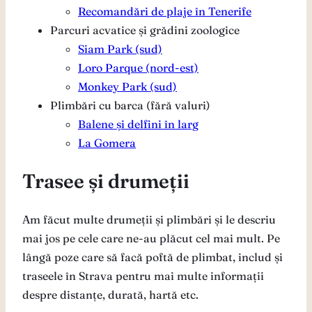
Recomandări de plaje în Tenerife
Parcuri acvatice și grădini zoologice
Siam Park (sud)
Loro Parque (nord-est)
Monkey Park (sud)
Plimbări cu barca (fără valuri)
Balene și delfini în larg
La Gomera
Trasee și drumeții
Am făcut multe drumeții și plimbări și le descriu
mai jos pe cele care ne-au plăcut cel mai mult. Pe
lângă poze care să facă poftă de plimbat, includ și
traseele în Strava pentru mai multe informații
despre distanțe, durată, hartă etc.