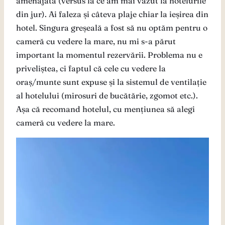
amenajată (versus la ce am mai văzut la hotelurile
din jur). Ai faleza și câteva plaje chiar la ieșirea din
hotel. Singura greșeală a fost să nu optăm pentru o
cameră cu vedere la mare, nu mi s-a părut
important la momentul rezervării. Problema nu e
priveliștea, ci faptul că cele cu vedere la
oraș/munte sunt expuse și la sistemul de ventilație
al hotelului (mirosuri de bucătărie, zgomot etc.).
Așa că recomand hotelul, cu mențiunea să alegi
cameră cu vedere la mare.