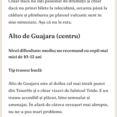
Chiar dacă nu ești pasionat de drumeții și chiar
dacă nu prinzi bilete la telecabină, urcarea până la
căldare și plimbarea pe platoul vulcanic sunt în
sine minunate. Așa că nu le rata.
Alto de Guajara (centru)
Nivel dificultate: mediu; nu recomand cu copii mai
mici de 10-12 ani
Tip traseu: buclă
Alto de Guajara este al doilea cel mai întalt punct
din Tenerife și e chiar vizavi de falnicul Teide. E un
traseu accesibil și plăcut, bine semnalat și
amenajat. În afară de câteva urcușuri mai abrupte,
nu ne-a pus mari probleme.