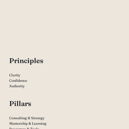
P
rinciples
Clarity
Confidence
Authority
Pillars
Consulting & Strategy
Mentorship & Learning
Resources & Tools