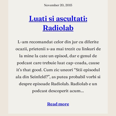
November 20, 2015
Luati si ascultati:
Radiolab
L-am recomandat celor din jur cu diferite
ocazii, prietenii s-au mai trezit cu linkuri de
la mine la cate un episod, dar e genul de
podcast care trebuie luat cap-coada, cause
it’s that good. Cum zic uneori “Stii episodul
ala din Seinfeld?”, as putea probabil vorbi si
despre episoade Radiolab. Radiolab e un
podcast descoperit acum…
Read more