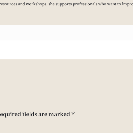
resources and workshops, she supports professionals who want to improv
equired fields are marked
*