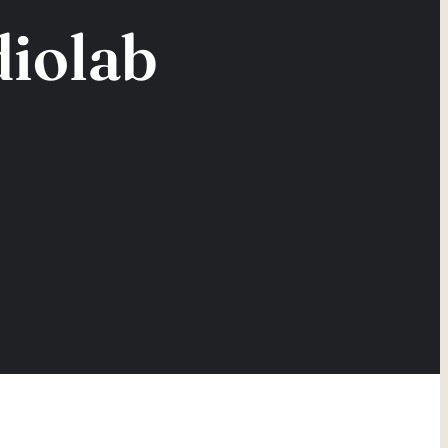
diolab