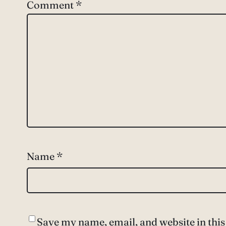
Comment
*
Name
*
Save my name, email, and website in this