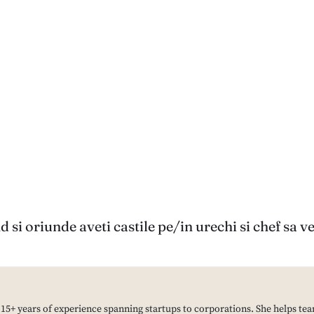
 si oriunde aveti castile pe/in urechi si chef sa ve
h 15+ years of experience spanning startups to corporations. She helps tea