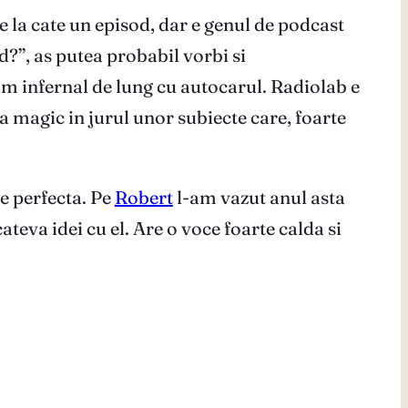
ne la cate un episod, dar e genul de podcast
d?”, as putea probabil vorbi si
m infernal de lung cu autocarul. Radiolab e
ga magic in jurul unor subiecte care, foarte
e perfecta. Pe
Robert
l-am vazut anul asta
teva idei cu el. Are o voce foarte calda si