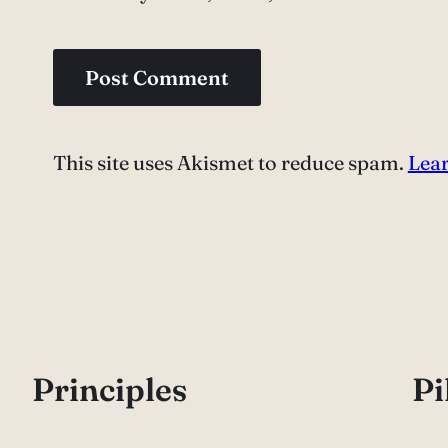
This site uses Akismet to reduce spam.
Lear
P
rinciples
Pi