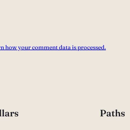
n how your comment data is processed.
llars
Paths