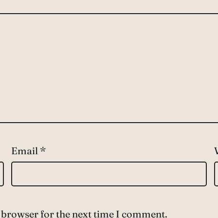
Email
*
 browser for the next time I comment.