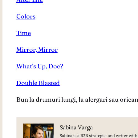
Colors
Time
Mirror, Mirror
What’s Up, Doc?
Double Blasted
Bun la drumuri lungi, la alergari sau oricand
Sabina Varga
Sabina is a B2B strategist and writer wit